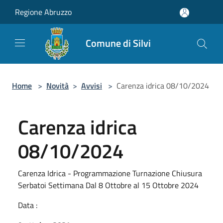
Salta al contenuto principale
Regione Abruzzo
Comune di Silvi
Home
>
Novità
>
Avvisi
>
Carenza idrica 08/10/2024
Carenza idrica
08/10/2024
Carenza Idrica - Programmazione Turnazione Chiusura
Serbatoi Settimana Dal 8 Ottobre al 15 Ottobre 2024
Data :