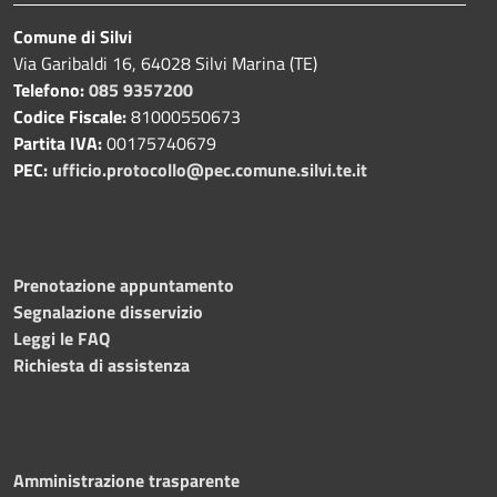
Comune di Silvi
Via Garibaldi 16, 64028 Silvi Marina (TE)
Telefono:
085 9357200
Codice Fiscale:
81000550673
Partita IVA:
00175740679
PEC:
ufficio.protocollo@pec.comune.silvi.te.it
Prenotazione appuntamento
Segnalazione disservizio
Leggi le FAQ
Richiesta di assistenza
Amministrazione trasparente