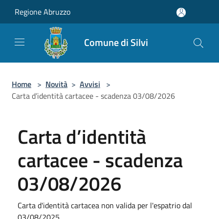
Salta al contenuto principale
Regione Abruzzo
Comune di Silvi
Home
>
Novità
>
Avvisi
>
Carta d’identità cartacee - scadenza 03/08/2026
Carta d’identità
cartacee - scadenza
03/08/2026
Carta d'identità cartacea non valida per l'espatrio dal
03/08/2025