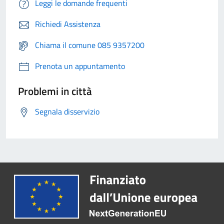
Leggi le domande frequenti
Richiedi Assistenza
Chiama il comune 085 9357200
Prenota un appuntamento
Problemi in città
Segnala disservizio