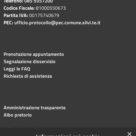
Telefono:
085 9357200
Codice Fiscale:
81000550673
Partita IVA:
00175740679
PEC:
ufficio.protocollo@pec.comune.silvi.te.it
Prenotazione appuntamento
Segnalazione disservizio
Leggi le FAQ
Richiesta di assistenza
Amministrazione trasparente
Albo pretorio
Informativa privacy
×