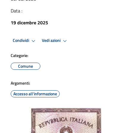
Data :
19 dicembre 2025
Condividi
Vedi azioni
Categorie:
Comune
Argomenti:
Accesso all'informazione