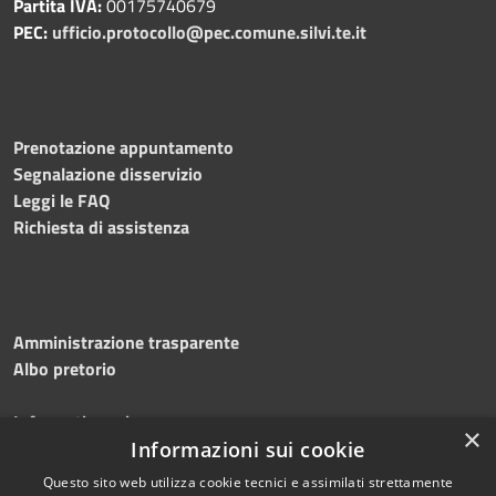
Partita IVA:
00175740679
PEC:
ufficio.protocollo@pec.comune.silvi.te.it
Prenotazione appuntamento
Segnalazione disservizio
Leggi le FAQ
Richiesta di assistenza
Amministrazione trasparente
Albo pretorio
Informativa privacy
×
Note legali
Informazioni sui cookie
Dichiarazione di accessibilità
Questo sito web utilizza cookie tecnici e assimilati strettamente