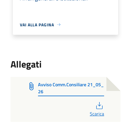
VAI ALLA PAGINA
Allegati
Avviso Comm.Consiliare 21_05_
26
PDF
Scarica