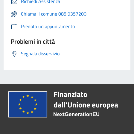
Richiedi Assistenza
Chiama il comune 085 9357200
Prenota un appuntamento
Problemi in città
Segnala disservizio