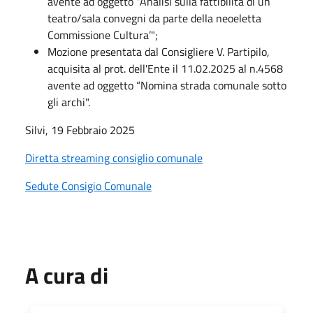
avente ad oggetto “Analisi sulla fattibilità di un
teatro/sala convegni da parte della neoeletta
Commissione Cultura’";
Mozione presentata dal Consigliere V. Partipilo,
acquisita al prot. dell'Ente il 11.02.2025 al n.4568
avente ad oggetto “Nomina strada comunale sotto
gli archi".
Silvi, 19 Febbraio
2025
Diretta streaming consiglio comunale
Sedute Consigio Comunale
A cura di