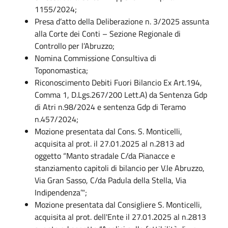
1155/2024;
Presa d’atto della Deliberazione n. 3/2025 assunta
alla Corte dei Conti – Sezione Regionale di
Controllo per l’Abruzzo;
Nomina Commissione Consultiva di
Toponomastica;
Riconoscimento Debiti Fuori Bilancio Ex Art.194,
Comma 1, D.Lgs.267/200 Lett.A) da Sentenza Gdp
di Atri n.98/2024 e sentenza Gdp di Teramo
n.457/2024;
Mozione presentata dal Cons. S. Monticelli,
acquisita al prot. il 27.01.2025 al n.2813 ad
oggetto “Manto stradale C/da Pianacce e
stanziamento capitoli di bilancio per V.le Abruzzo,
Via Gran Sasso, C/da Padula della Stella, Via
Indipendenza’";
Mozione presentata dal Consigliere S. Monticelli,
acquisita al prot. dell'Ente il 27.01.2025 al n.2813