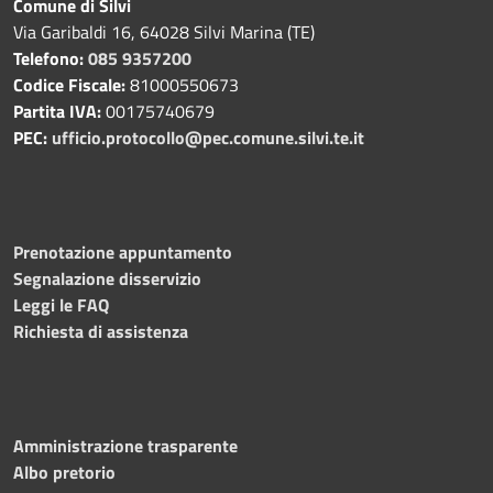
Comune di Silvi
Via Garibaldi 16, 64028 Silvi Marina (TE)
Telefono:
085 9357200
Codice Fiscale:
81000550673
Partita IVA:
00175740679
PEC:
ufficio.protocollo@pec.comune.silvi.te.it
Prenotazione appuntamento
Segnalazione disservizio
Leggi le FAQ
Richiesta di assistenza
Amministrazione trasparente
Albo pretorio