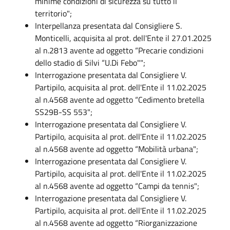
minime condizioni di sicurezza su tutto il
territorio";
Interpellanza presentata dal Consigliere S.
Monticelli, acquisita al prot. dell'Ente il 27.01.2025
al n.2813 avente ad oggetto “Precarie condizioni
dello stadio di Silvi “U.Di Febo"";
Interrogazione presentata dal Consigliere V.
Partipilo, acquisita al prot. dell'Ente il 11.02.2025
al n.4568 avente ad oggetto “Cedimento bretella
SS29B-SS 553";
Interrogazione presentata dal Consigliere V.
Partipilo, acquisita al prot. dell'Ente il 11.02.2025
al n.4568 avente ad oggetto “Mobilità urbana";
Interrogazione presentata dal Consigliere V.
Partipilo, acquisita al prot. dell'Ente il 11.02.2025
al n.4568 avente ad oggetto “Campi da tennis";
Interrogazione presentata dal Consigliere V.
Partipilo, acquisita al prot. dell'Ente il 11.02.2025
al n.4568 avente ad oggetto “Riorganizzazione