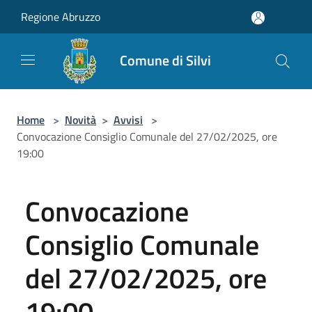
Salta al contenuto principale
Regione Abruzzo
Comune di Silvi
Home
>
Novità
>
Avvisi
>
Convocazione Consiglio Comunale del 27/02/2025, ore
19:00
Convocazione
Consiglio Comunale
del 27/02/2025, ore
19:00