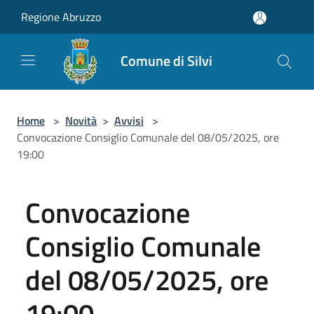
Salta al contenuto principale
Regione Abruzzo
Comune di Silvi
Home
>
Novità
>
Avvisi
>
Convocazione Consiglio Comunale del 08/05/2025, ore
19:00
Convocazione
Consiglio Comunale
del 08/05/2025, ore
19:00