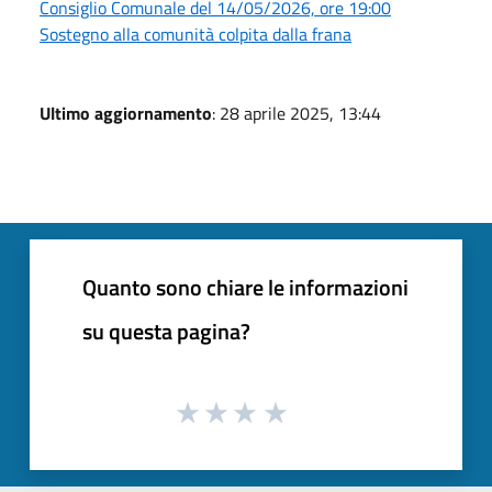
Consiglio Comunale del 14/05/2026, ore 19:00
Sostegno alla comunità colpita dalla frana
Ultimo aggiornamento
: 28 aprile 2025, 13:44
Quanto sono chiare le informazioni
su questa pagina?