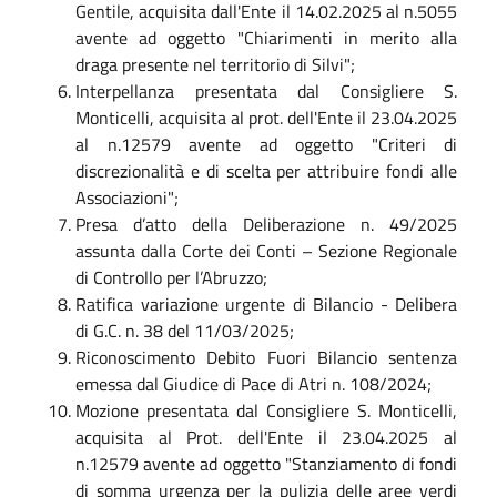
Gentile, acquisita dall'Ente il 14.02.2025 al n.5055
avente ad oggetto "Chiarimenti in merito alla
draga presente nel territorio di Silvi";
Interpellanza presentata dal Consigliere S.
Monticelli, acquisita al prot. dell'Ente il 23.04.2025
al n.12579 avente ad oggetto "Criteri di
discrezionalità e di scelta per attribuire fondi alle
Associazioni";
Presa d’atto della Deliberazione n. 49/2025
assunta dalla Corte dei Conti – Sezione Regionale
di Controllo per l’Abruzzo;
Ratifica variazione urgente di Bilancio - Delibera
di G.C. n. 38 del 11/03/2025;
Riconoscimento Debito Fuori Bilancio sentenza
emessa dal Giudice di Pace di Atri n. 108/2024;
Mozione presentata dal Consigliere S. Monticelli,
acquisita al Prot. dell'Ente il 23.04.2025 al
n.12579 avente ad oggetto "Stanziamento di fondi
di somma urgenza per la pulizia delle aree verdi