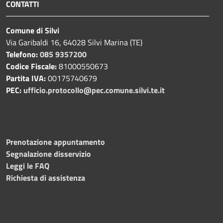
CONTATTI
Comune di Silvi
Via Garibaldi 16, 64028 Silvi Marina (TE)
Telefono:
085 9357200
Codice Fiscale:
81000550673
Partita IVA:
00175740679
PEC:
ufficio.protocollo@pec.comune.silvi.te.it
Prenotazione appuntamento
Segnalazione disservizio
Leggi le FAQ
Richiesta di assistenza