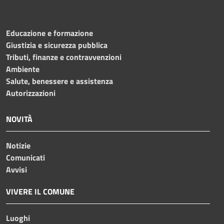
Educazione e formazione
Giustizia e sicurezza pubblica
Tributi, finanze e contravvenzioni
Ambiente
Salute, benessere e assistenza
Autorizzazioni
NOVITÀ
Notizie
Comunicati
Avvisi
VIVERE IL COMUNE
Luoghi