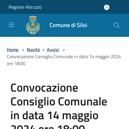
Salta al contenuto principale
Regione Abruzzo
Comune di Silvi
Home
>
Novità
>
Avvisi
>
Convocazione Consiglio Comunale in data 14 maggio 2024
ore 18:00
Convocazione
Consiglio Comunale
in data 14 maggio
2024 ore 18:00