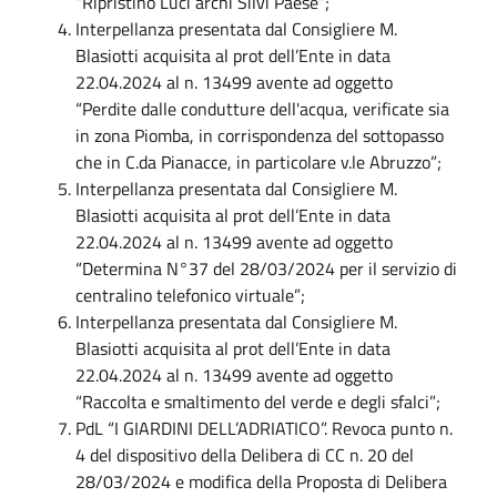
“Ripristino Luci archi Silvi Paese”;
Interpellanza presentata dal Consigliere M.
Blasiotti acquisita al prot dell’Ente in data
22.04.2024 al n. 13499 avente ad oggetto
“Perdite dalle condutture dell'acqua, verificate sia
in zona Piomba, in corrispondenza del sottopasso
che in C.da Pianacce, in particolare v.le Abruzzo”;
Interpellanza presentata dal Consigliere M.
Blasiotti acquisita al prot dell’Ente in data
22.04.2024 al n. 13499 avente ad oggetto
“Determina N°37 del 28/03/2024 per il servizio di
centralino telefonico virtuale”;
Interpellanza presentata dal Consigliere M.
Blasiotti acquisita al prot dell’Ente in data
22.04.2024 al n. 13499 avente ad oggetto
“Raccolta e smaltimento del verde e degli sfalci”;
PdL “I GIARDINI DELL’ADRIATICO”. Revoca punto n.
4 del dispositivo della Delibera di CC n. 20 del
28/03/2024 e modifica della Proposta di Delibera