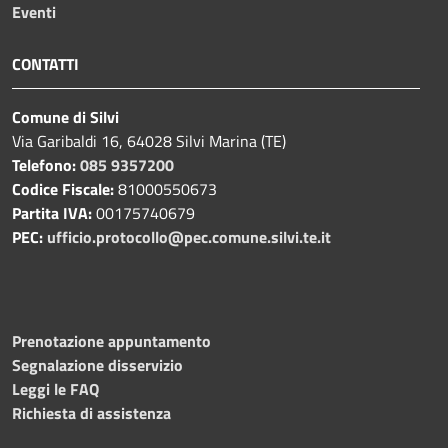
Eventi
CONTATTI
Comune di Silvi
Via Garibaldi 16, 64028 Silvi Marina (TE)
Telefono:
085 9357200
Codice Fiscale:
81000550673
Partita IVA:
00175740679
PEC:
ufficio.protocollo@pec.comune.silvi.te.it
Prenotazione appuntamento
Segnalazione disservizio
Leggi le FAQ
Richiesta di assistenza