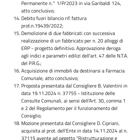
Permanente n.° 1/P/2023 in via Garibaldi 124,
atto conclusivo;
Debito fuori bilancio rif. fattura
prot.n.19439/2022;
Demolizione di due fabbricati con successiva
realizzazione di un fabbricato per n. 20 alloggi di
ERP - progetto definitivo. Approvazione deroga
agli indici e parametri edilizi dell'art. 47 delle N.T.A.
del P.R.G.;
Acquisizione di immobili da destinarsi a Farmacia
Comunale, atto conclusivo;
Proposta presentata dal Consigliere B. Valentini in
data 19.11.2024 n. 37755 - Istituzione delle
Consulte Comunali, ai sensi dell’Art. 30, comma 1
e 2 del Regolamento per il funzionamento del
Consiglio;
Mozione presentata dal Consigliere D. Cipriani,
acquisita al prot. dell'Ente in data 14.11.2024 al n.
37115 avente ad oggetto “Ristrutturazione e