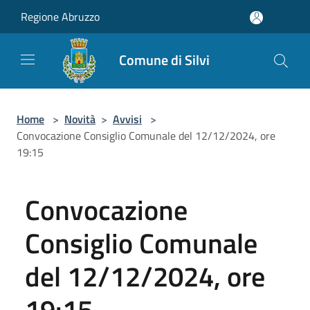
Salta al contenuto principale
Regione Abruzzo
Comune di Silvi
Home
>
Novità
>
Avvisi
>
Convocazione Consiglio Comunale del 12/12/2024, ore
19:15
Convocazione
Consiglio Comunale
del 12/12/2024, ore
19:15