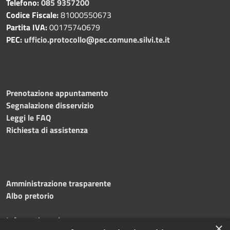
Telefono:
085 9357200
Codice Fiscale:
81000550673
Partita IVA:
00175740679
PEC:
ufficio.protocollo@pec.comune.silvi.te.it
Prenotazione appuntamento
Segnalazione disservizio
Leggi le FAQ
Richiesta di assistenza
Amministrazione trasparente
Albo pretorio
Informativa privacy
×