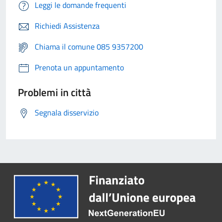
Leggi le domande frequenti
Richiedi Assistenza
Chiama il comune 085 9357200
Prenota un appuntamento
Problemi in città
Segnala disservizio