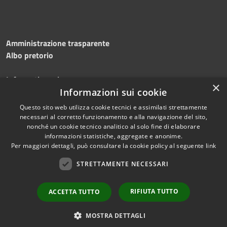
Amministrazione trasparente
Albo pretorio
Informativa privacy
×
Note legali
Informazioni sui cookie
Dichiarazione di accessibilità
Questo sito web utilizza cookie tecnici e assimilati strettamente
necessari al corretto funzionamento e alla navigazione del sito,
nonché un cookie tecnico analitico al solo fine di elaborare
informazioni statistiche, aggregate e anonime.
Per maggiori dettagli, può consultare la cookie policy al seguente
link
RSS
Copyright © 2026 • Comune di
Accessibilità
Silvi • Powered by
STRETTAMENTE NECESSARI
Privacy
Municipium
Accesso
•
Cookie
redazione
RIFIUTA TUTTO
ACCETTA TUTTO
Mappa del sito
Area dipendenti
MOSTRA DETTAGLI