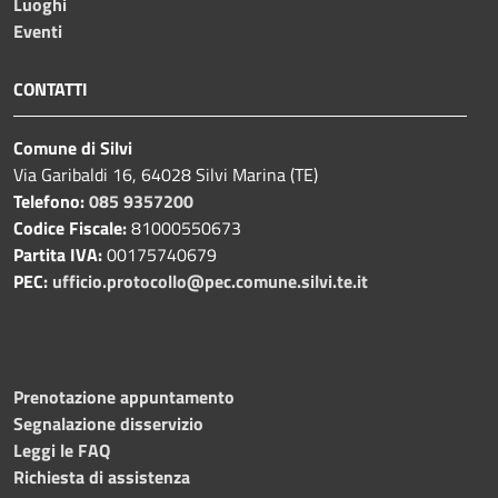
Luoghi
Eventi
CONTATTI
Comune di Silvi
Via Garibaldi 16, 64028 Silvi Marina (TE)
Telefono:
085 9357200
Codice Fiscale:
81000550673
Partita IVA:
00175740679
PEC:
ufficio.protocollo@pec.comune.silvi.te.it
Prenotazione appuntamento
Segnalazione disservizio
Leggi le FAQ
Richiesta di assistenza