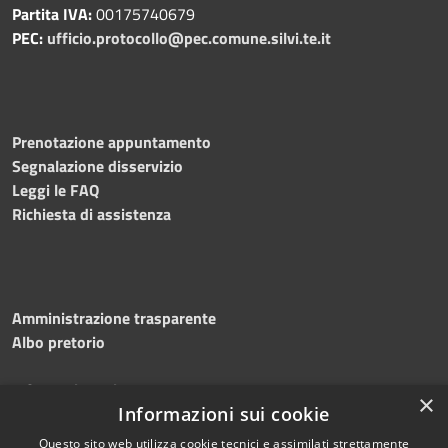
Partita IVA:
00175740679
PEC:
ufficio.protocollo@pec.comune.silvi.te.it
Prenotazione appuntamento
Segnalazione disservizio
Leggi le FAQ
Richiesta di assistenza
Amministrazione trasparente
Albo pretorio
Informativa privacy
×
Note legali
Informazioni sui cookie
Dichiarazione di accessibilità
Questo sito web utilizza cookie tecnici e assimilati strettamente