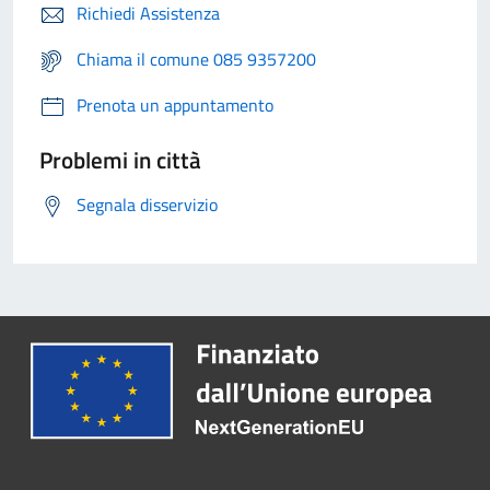
Richiedi Assistenza
Chiama il comune 085 9357200
Prenota un appuntamento
Problemi in città
Segnala disservizio