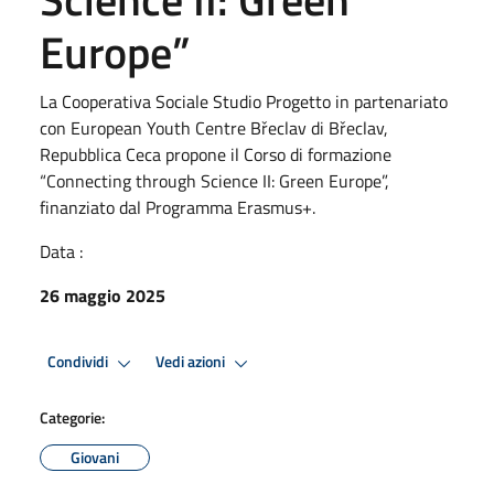
Europe”
La Cooperativa Sociale Studio Progetto in partenariato
con European Youth Centre Břeclav di Břeclav,
Repubblica Ceca propone il Corso di formazione
“Connecting through Science II: Green Europe”,
finanziato dal Programma Erasmus+.
Data :
26 maggio 2025
Condividi
Vedi azioni
Categorie:
Giovani