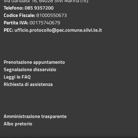
Via Garibaldi 16, 64028 Silvi Marina (TE)
Telefono:
085 9357200
Codice Fiscale:
81000550673
Partita IVA:
00175740679
PEC:
ufficio.protocollo@pec.comune.silvi.te.it
Prenotazione appuntamento
Segnalazione disservizio
Leggi le FAQ
Richiesta di assistenza
Amministrazione trasparente
Albo pretorio