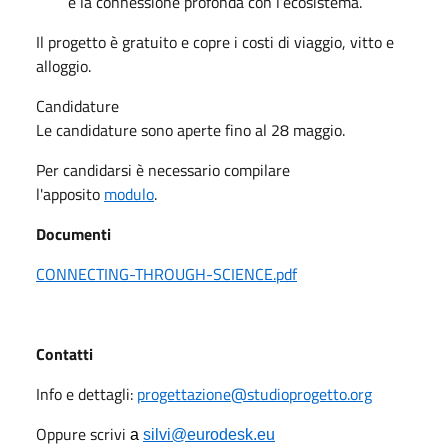
e la connessione profonda con l’ecosistema.
Il progetto è gratuito e copre i costi di viaggio, vitto e
alloggio.
Candidature
Le candidature sono aperte fino al 28 maggio.
Per candidarsi è necessario compilare
l'apposito
modulo
.
Documenti
CONNECTING-THROUGH-SCIENCE.pdf
Contatti
Info e dettagli:
progettazione@studioprogetto.org
Oppure scrivi
a
silvi@eurodesk.eu