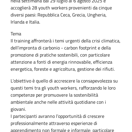
nella settimana dal 29 luglio al 6 agosto 2025 e
accoglierà 28 youth workers provenienti da cinque
diversi paesi: Repubblica Ceca, Grecia, Ungheria,
Irlanda e Italia.
Tema
Il training affronterà i temi urgenti della crisi climatica,
dell’impronta di carbonio - carbon footprint e della
promozione di pratiche sostenibili, con particolare
attenzione a fonti di energia rinnovabile, efficienza
energetica, foreste e agricoltura, gestione dei rifiuti.
L’obiettivo è quello di accrescere la consapevolezza su
questi temi tra gli youth workers, rafforzando le loro
competenze per promuovere la sostenibilità
ambientale anche nelle attività quotidiane con i
giovani.
I partecipanti avranno l’opportunità di crescere
professionalmente attraverso esperienze di
apprendimento non formale e informale; particolare