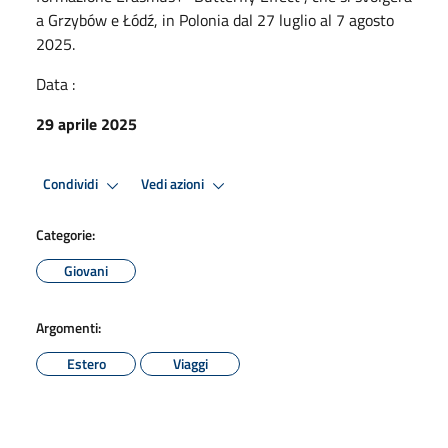
a Grzybów e Łódź, in Polonia dal 27 luglio al 7 agosto
2025.
Data :
29 aprile 2025
Condividi
Vedi azioni
Categorie:
Giovani
Argomenti:
Estero
Viaggi