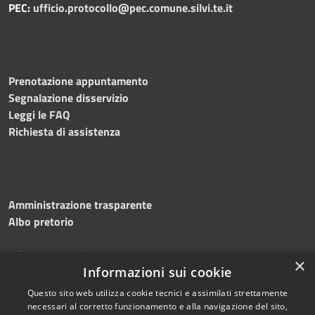
PEC:
ufficio.protocollo@pec.comune.silvi.te.it
Prenotazione appuntamento
Segnalazione disservizio
Leggi le FAQ
Richiesta di assistenza
Amministrazione trasparente
Albo pretorio
Informativa privacy
×
Note legali
Informazioni sui cookie
Dichiarazione di accessibilità
Questo sito web utilizza cookie tecnici e assimilati strettamente
necessari al corretto funzionamento e alla navigazione del sito,