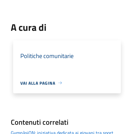
A cura di
Politiche comunitarie
VAI ALLA PAGINA
Contenuti correlati
GymnàsiON: iniziativa dedicata ai giovani tra sport,