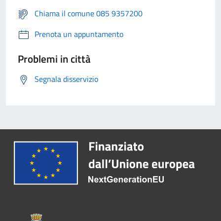
Chiama il comune 085 9357200
Prenota un appuntamento
Problemi in città
Segnala disservizio