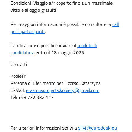
Condizioni: Viaggio a/r coperto fino a un massimale,
vitto e alloggio gratuiti.
Per maggiori informazioni
è possibile consultare la
call
per i partecipanti
.
Candidatura: è possibile inviare il
modulo di
candidatura
entro il 18 maggio 2025.
Contatti
KobieTY
Persona di riferimento per il corso: Katarzyna
E-Mail:
erasmusprojects.kobiety@gmail.com
Tel: +48 732 932 117
Per ulteriori informazioni
scrivi a
silvi@eurodesk.eu