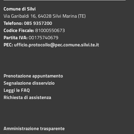
Comune di Silvi
Via Garibaldi 16, 64028 Silvi Marina (TE)
Telefono:
085 9357200
Codice Fiscale:
81000550673
Partita IVA:
00175740679
PEC:
ufficio.protocollo@pec.comune.silvi.te.it
Prenotazione appuntamento
Segnalazione disservizio
Leggi le FAQ
Richiesta di assistenza
Amministrazione trasparente