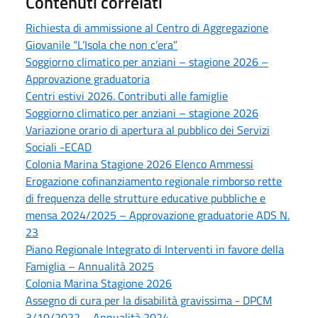
Contenuti correlati
Richiesta di ammissione al Centro di Aggregazione
Giovanile “L’Isola che non c’era”
Soggiorno climatico per anziani – stagione 2026 –
Approvazione graduatoria
Centri estivi 2026. Contributi alle famiglie
Soggiorno climatico per anziani – stagione 2026
Variazione orario di apertura al pubblico dei Servizi
Sociali -ECAD
Colonia Marina Stagione 2026 Elenco Ammessi
Erogazione cofinanziamento regionale rimborso rette
di frequenza delle strutture educative pubbliche e
mensa 2024/2025 – Approvazione graduatorie ADS N.
23
Piano Regionale Integrato di Interventi in favore della
Famiglia – Annualità 2025
Colonia Marina Stagione 2026
Assegno di cura per la disabilità gravissima - DPCM
3/10/2022 – Annualità 2024