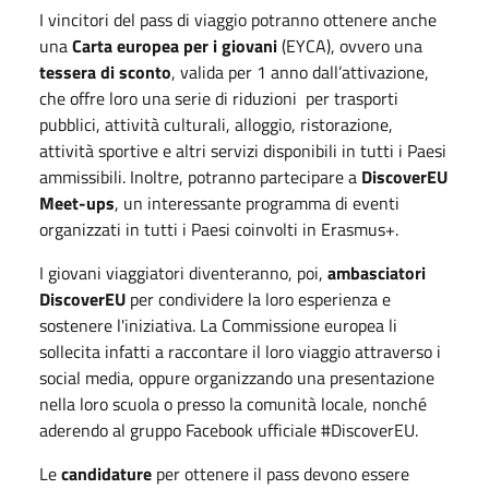
I vincitori del pass di viaggio potranno ottenere anche
una
Carta europea per i giovani
(EYCA), ovvero una
tessera di sconto
, valida per 1 anno dall’attivazione,
che offre loro una serie di riduzioni per trasporti
pubblici, attività culturali, alloggio, ristorazione,
attività sportive e altri servizi disponibili in tutti i Paesi
ammissibili. Inoltre, potranno partecipare a
DiscoverEU
Meet-ups
, un interessante programma di eventi
organizzati in tutti i Paesi coinvolti in Erasmus+.
I giovani viaggiatori diventeranno, poi,
ambasciatori
DiscoverEU
per condividere la loro esperienza e
sostenere l'iniziativa. La Commissione europea li
sollecita infatti a raccontare il loro viaggio attraverso i
social media, oppure organizzando una presentazione
nella loro scuola o presso la comunità locale, nonché
aderendo al gruppo Facebook ufficiale #DiscoverEU.
Le
candidature
per ottenere il pass devono essere