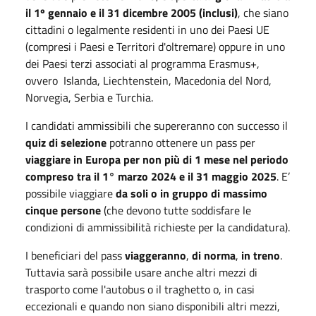
il 1º gennaio e il 31 dicembre 2005 (inclusi)
, che siano
cittadini o legalmente residenti in uno dei Paesi UE
(compresi i Paesi e Territori d'oltremare) oppure in uno
dei Paesi terzi associati al programma Erasmus+,
ovvero Islanda, Liechtenstein, Macedonia del Nord,
Norvegia, Serbia e Turchia.
I candidati ammissibili che supereranno con successo il
quiz di selezione
potranno ottenere un pass per
viaggiare in Europa per non più di 1 mese nel periodo
compreso tra il 1° marzo 2024 e il 31 maggio 2025
. E’
possibile viaggiare
da soli o in gruppo di massimo
cinque persone
(che devono tutte soddisfare le
condizioni di ammissibilità richieste per la candidatura).
I beneficiari del pass
viaggeranno
,
di norma
,
in treno
.
Tuttavia sarà possibile usare anche altri mezzi di
trasporto come l'autobus o il traghetto o, in casi
eccezionali e quando non siano disponibili altri mezzi,