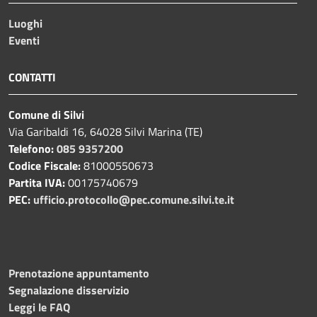
Luoghi
Eventi
CONTATTI
Comune di Silvi
Via Garibaldi 16, 64028 Silvi Marina (TE)
Telefono:
085 9357200
Codice Fiscale:
81000550673
Partita IVA:
00175740679
PEC:
ufficio.protocollo@pec.comune.silvi.te.it
Prenotazione appuntamento
Segnalazione disservizio
Leggi le FAQ