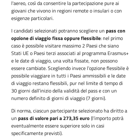
l'aereo, così da consentire la partecipazione pure ai
giovani che vivono in regioni remote o insulari o con
esigenze particolari.
I candidati selezionati potranno scegliere un
pass con
opzione di viaggio fissa oppure flessibile
: nel primo
caso è possibile visitare massimo 2 Paesi che siano
Stati UE o Paesi terzi associati al programma Erasmus+
e le date di viaggio, una volta fissate, non possono
essere cambiate. Scegliendo invece l’opzione flessibile è
possibile viaggiare in tutti i Paesi ammissibili e le date
di viaggio restano flessibili, pur nel limite di tempo di
30 giorni dall’inizio della validità del pass e con un
numero definito di giorni di viaggio (7 giorni).
Di norma, ciascun partecipante selezionato ha diritto a
un
pass di valore pari a 273,35 euro
(l’importo potrà
eventualmente essere superiore solo in casi
specificamente previsti).