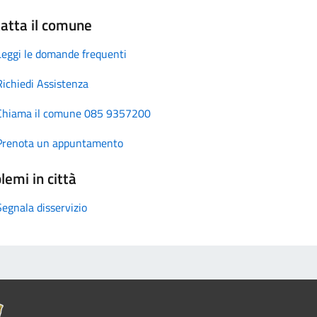
atta il comune
Leggi le domande frequenti
Richiedi Assistenza
Chiama il comune 085 9357200
Prenota un appuntamento
lemi in città
Segnala disservizio