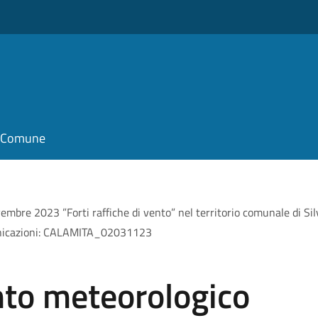
il Comune
mbre 2023 ”Forti raffiche di vento” nel territorio comunale di Sil
omunicazioni: CALAMITA_02031123
nto meteorologico