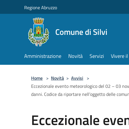
Salta al contenuto principale
Regione Abruzzo
Comune di Silvi
Amministrazione
Novità
Servizi
Vivere 
Home
>
Novità
>
Avvisi
>
Eccezionale evento meteorologico del 02 – 03 nove
danni. Codice da riportare nell’oggetto delle c
Eccezionale eve