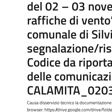
del 02 – 03 nov
raffiche di vento”
comunale di Silvi
segnalazione/ri
Codice da riporta
delle comunicazi
CALAMITA_020
Causa disservizio tecnico la documentazione è
browser: https://drive.google.com/drive/f