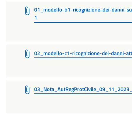
01_modello-b1-ricognizione-dei-danni-su
1
02_modello-c1-ricognizione-dei-danni-at
03_Nota_AutRegProtCivile_09_11_2023