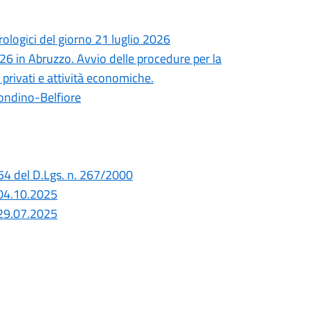
ologici del giorno 21 luglio 2026
6 in Abruzzo. Avvio delle procedure per la
 privati e attività economiche.
ondino-Belfiore
4 del D.Lgs. n. 267/2000
 04.10.2025
 29.07.2025