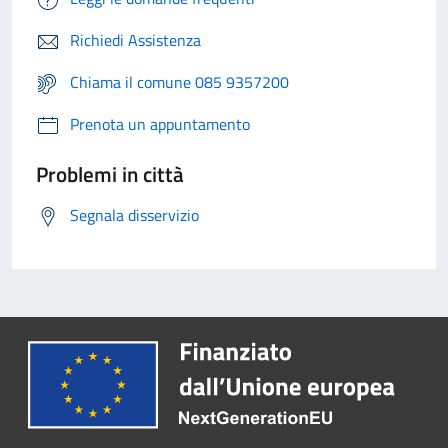
Richiedi Assistenza
Chiama il comune 085 9357200
Prenota un appuntamento
Problemi in città
Segnala disservizio