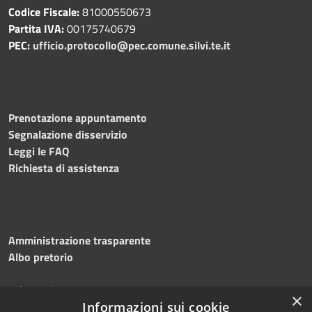
Codice Fiscale:
81000550673
Partita IVA:
00175740679
PEC:
ufficio.protocollo@pec.comune.silvi.te.it
Prenotazione appuntamento
Segnalazione disservizio
Leggi le FAQ
Richiesta di assistenza
Amministrazione trasparente
Albo pretorio
Informativa privacy
×
Informazioni sui cookie
Note legali