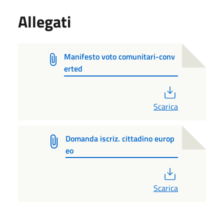
Allegati
Manifesto voto comunitari-conv
erted
PDF
Scarica
Domanda iscriz. cittadino europ
eo
PDF
Scarica