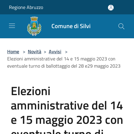
Salta al contenuto principale
Regione Abruzzo
Comune di Silvi
Home
>
Novità
>
Avvisi
>
Elezioni amministrative del 14 e 15 maggio 2023 con
eventuale turno di ballottaggio del 28 e29 maggio 2023
Elezioni
amministrative del 14
e 15 maggio 2023 con
eventuale turno di