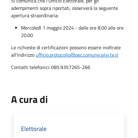
Si comunica che l'Ufficio Elettorale, per gli
adempimenti sopra riportati, osserverà la seguente
apertura straordinaria:
Mercoledì 1 maggio 2024 - dalle ore 8.00 alle ore
20.00
Le richieste di certificazioni possono essere inoltrate
all'indirizzo
ufficio.protocollo@pec.comune.silvi.te.it
Contatti telefonici: 085.9357265-266
A cura di
Elettorale