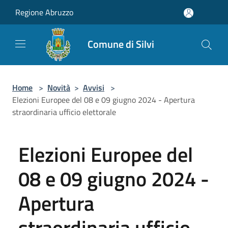
Salta al contenuto principale
Regione Abruzzo
Comune di Silvi
Home
>
Novità
>
Avvisi
>
Elezioni Europee del 08 e 09 giugno 2024 - Apertura
straordinaria ufficio elettorale
Elezioni Europee del
08 e 09 giugno 2024 -
Apertura
straordinaria ufficio