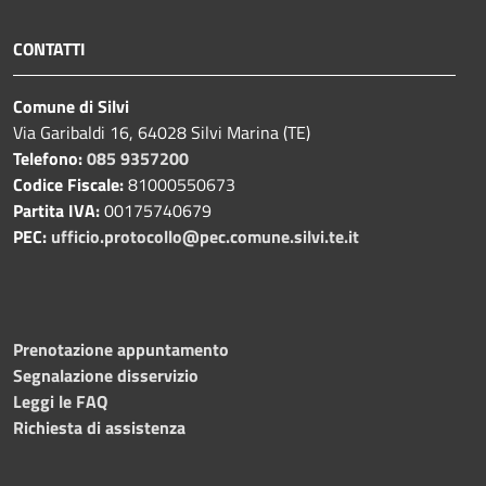
CONTATTI
Comune di Silvi
Via Garibaldi 16, 64028 Silvi Marina (TE)
Telefono:
085 9357200
Codice Fiscale:
81000550673
Partita IVA:
00175740679
PEC:
ufficio.protocollo@pec.comune.silvi.te.it
Prenotazione appuntamento
Segnalazione disservizio
Leggi le FAQ
Richiesta di assistenza