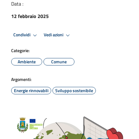
Data :
12 febbraio 2025
Condividi
Vedi azioni
Categorie:
Ambiente
Comune
Argomenti:
Energie rinnovabili
Sviluppo sostenibile