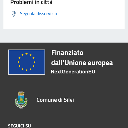
Problemi in città
Segnala disservizio
Comune di Silvi
SEGUICI SU