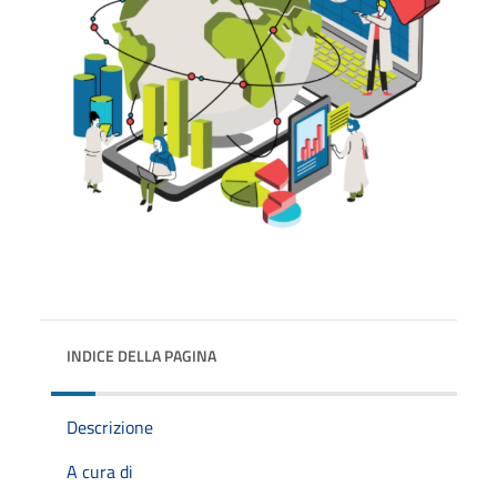
INDICE DELLA PAGINA
Descrizione
A cura di