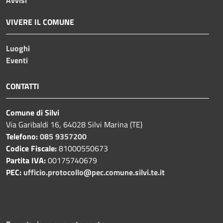
VIVERE IL COMUNE
Luoghi
Eventi
CONTATTI
Comune di Silvi
Via Garibaldi 16, 64028 Silvi Marina (TE)
Telefono:
085 9357200
Codice Fiscale:
81000550673
Partita IVA:
00175740679
PEC:
ufficio.protocollo@pec.comune.silvi.te.it