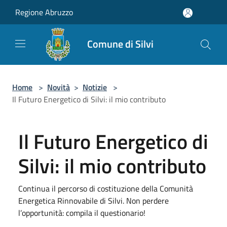
Salta al contenuto principale
Regione Abruzzo
Comune di Silvi
Home
>
Novità
>
Notizie
>
Il Futuro Energetico di Silvi: il mio contributo
Il Futuro Energetico di
Silvi: il mio contributo
Continua il percorso di costituzione della Comunità
Energetica Rinnovabile di Silvi. Non perdere
l’opportunità: compila il questionario!