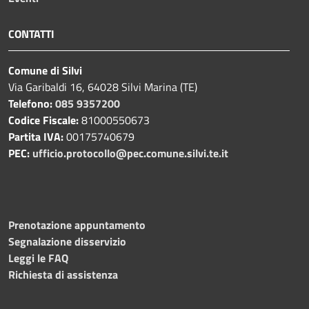
CONTATTI
Comune di Silvi
Via Garibaldi 16, 64028 Silvi Marina (TE)
Telefono:
085 9357200
Codice Fiscale:
81000550673
Partita IVA:
00175740679
PEC:
ufficio.protocollo@pec.comune.silvi.te.it
Prenotazione appuntamento
Segnalazione disservizio
Leggi le FAQ
Richiesta di assistenza