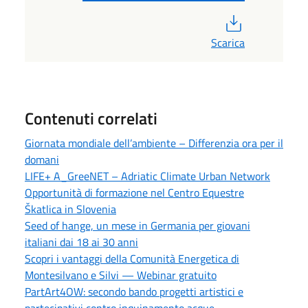
PDF
Scarica
Contenuti correlati
Giornata mondiale dell’ambiente – Differenzia ora per il
domani
LIFE+ A_GreeNET – Adriatic Climate Urban Network
Opportunità di formazione nel Centro Equestre
Škatlica in Slovenia
Seed of hange, un mese in Germania per giovani
italiani dai 18 ai 30 anni
Scopri i vantaggi della Comunità Energetica di
Montesilvano e Silvi — Webinar gratuito
PartArt4OW: secondo bando progetti artistici e
partecipativi contro inquinamento acque