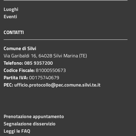
Luoghi
Eventi
CONTATTI
Comune di Silvi
Via Garibaldi 16, 64028 Silvi Marina (TE)
Telefono:
085 9357200
Codice Fiscale:
81000550673
Partita IVA:
00175740679
PEC:
ufficio.protocollo@pec.comune.silvi.te.it
Prenotazione appuntamento
Segnalazione disservizio
Leggi le FAQ