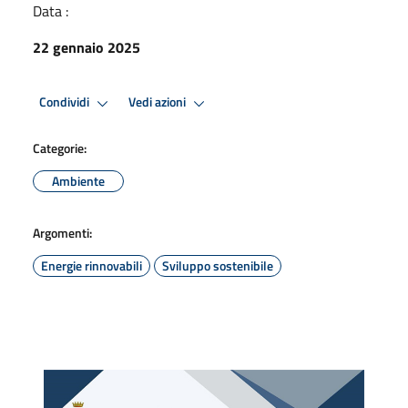
Data :
22 gennaio 2025
Condividi
Vedi azioni
Categorie:
Ambiente
Argomenti:
Energie rinnovabili
Sviluppo sostenibile