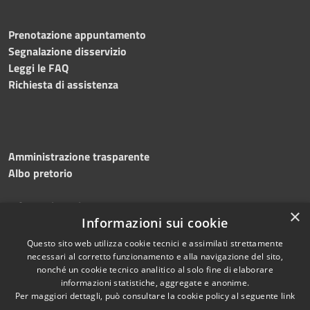
Prenotazione appuntamento
Segnalazione disservizio
Leggi le FAQ
Richiesta di assistenza
Amministrazione trasparente
Albo pretorio
Informativa privacy
×
Note legali
Informazioni sui cookie
Dichiarazione di accessibilità
Questo sito web utilizza cookie tecnici e assimilati strettamente
necessari al corretto funzionamento e alla navigazione del sito,
nonché un cookie tecnico analitico al solo fine di elaborare
informazioni statistiche, aggregate e anonime.
Per maggiori dettagli, può consultare la cookie policy al seguente
link
RSS
Copyright © 2026 • Comune di