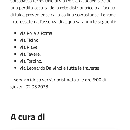
sottopasso ferroviario di via Po sia da addebitare ad
una perdita occulta della rete distributrice o all’acqua
di falda proveniente dalla collina sovrastante. Le zone
interessate dall’assenza di acqua saranno le seguenti:
via Po, via Roma,
via Ticino,
via Piave,
via Tevere,
via Tordino,
via Leonardo Da Vinci e tutte le traverse.
Il servizio idrico verrà ripristinato alle ore 6:00 di
giovedì 02.03.2023
A cura di