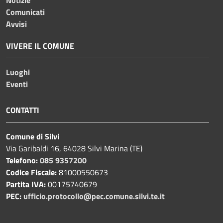
Comunicati
Avvisi
VIVERE IL COMUNE
Luoghi
Eventi
CONTATTI
Comune di Silvi
Via Garibaldi 16, 64028 Silvi Marina (TE)
Telefono:
085 9357200
Codice Fiscale:
81000550673
Partita IVA:
00175740679
PEC:
ufficio.protocollo@pec.comune.silvi.te.it