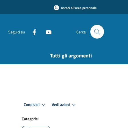
Accedi all'area personale
Seguici su
Cerca
Tutti gli argomenti
Condividi
Vedi azioni
Categorie: