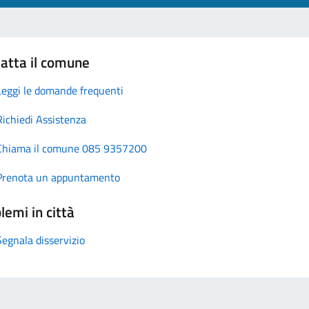
atta il comune
Leggi le domande frequenti
Richiedi Assistenza
Chiama il comune 085 9357200
Prenota un appuntamento
lemi in città
Segnala disservizio