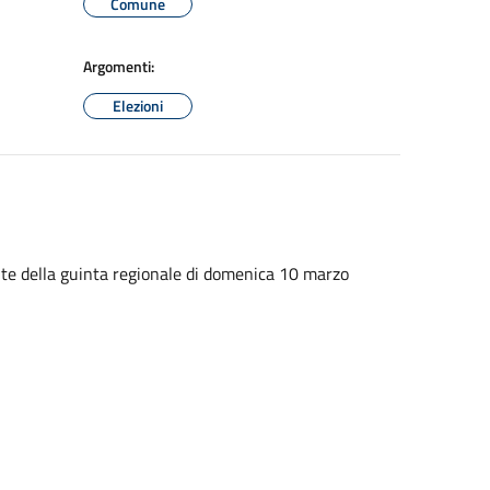
Comune
Argomenti:
Elezioni
nte della guinta regionale di domenica 10 marzo