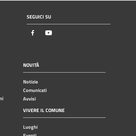
SEGUICI SU
Facebook
Youtube
NOVITÀ
Notizie
Comunicati
ni
Avvisi
VIVERE IL COMUNE
Luoghi
Eventi