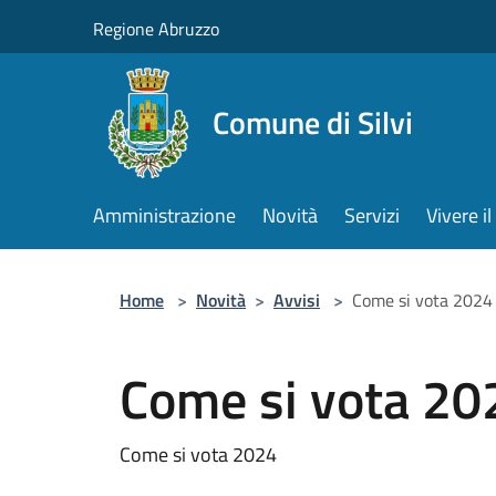
Salta al contenuto principale
Regione Abruzzo
Comune di Silvi
Amministrazione
Novità
Servizi
Vivere 
Home
>
Novità
>
Avvisi
>
Come si vota 2024
Come si vota 20
Come si vota 2024