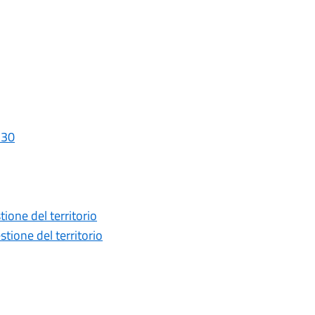
_30
one del territorio
ione del territorio