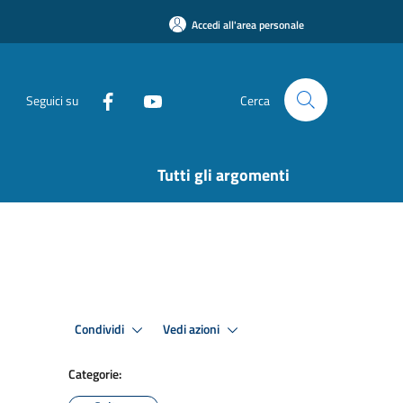
Accedi all'area personale
Seguici su
Cerca
Tutti gli argomenti
Condividi
Vedi azioni
Categorie: