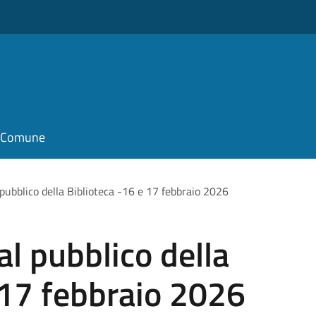
il Comune
 pubblico della Biblioteca -16 e 17 febbraio 2026
al pubblico della
 17 febbraio 2026