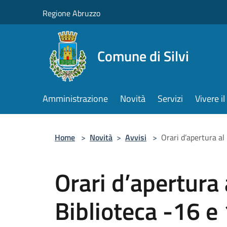
Salta al contenuto principale
Regione Abruzzo
Comune di Silvi
Amministrazione
Novità
Servizi
Vivere 
Home
>
Novità
>
Avvisi
>
Orari d’apertura al
Orari d’apertura 
Biblioteca -16 e