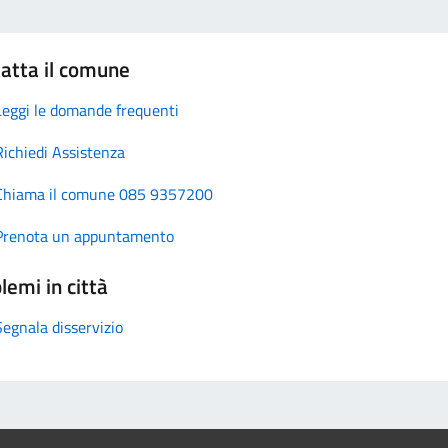
atta il comune
Leggi le domande frequenti
Richiedi Assistenza
Chiama il comune 085 9357200
Prenota un appuntamento
lemi in città
Segnala disservizio