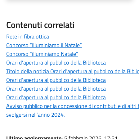
Contenuti correlati
Rete in fibra ottica
Concorso “Illuminiamo il Natale”
Concorso "iIluminiamo Natale"
Orari d’apertura al pubblico della Biblioteca
Titolo della notizia Orari d’apertura al pubblico della Bibli
Orari d'apertura al pubblico della Biblioteca
Orari d’apertura al pubblico della Biblioteca
Orari d’apertura al pubblico della Biblioteca
Avviso pubblico per la concessione di contributi e di altri b
svolgersi nell’anno 2024.
Ultimo aggiornamento
: 5 febbraio 2026, 17:51