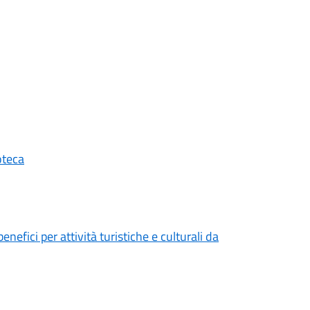
oteca
enefici per attività turistiche e culturali da