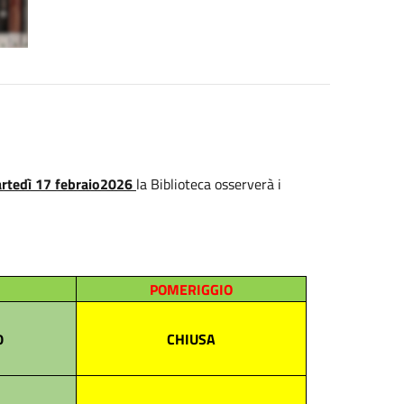
martedì 17 febraio2026
la Biblioteca osserverà i
POMERIGGIO
0
CHIUSA