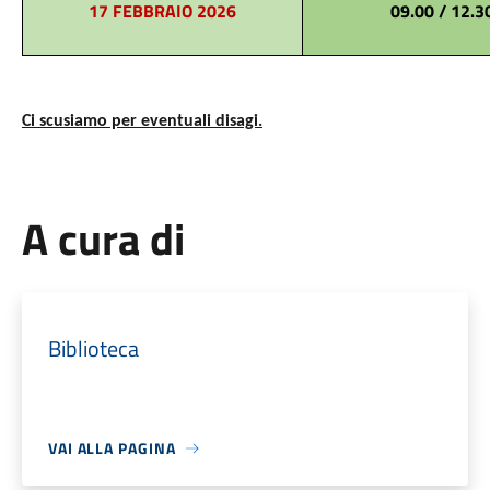
17 FEBBRAIO 2026
09.00 / 12.3
Ci scusiamo per eventuali disagi.
A cura di
Biblioteca
VAI ALLA PAGINA