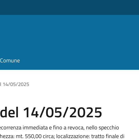
il Comune
el 14/05/2025
 del 14/05/2025
correnza immediata e fino a revoca, nello specchio
za: mt. 550,00 circa; localizzazione: tratto finale di