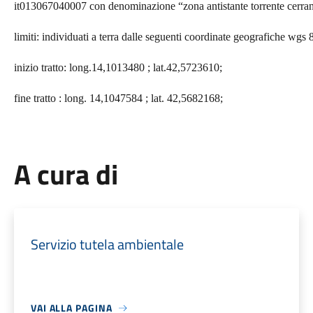
it013067040007 con denominazione “zona antistante torrente cerra
limiti: individuati a terra dalle seguenti coordinate geografiche wgs 
inizio tratto: long.14,1013480 ; lat.42,5723610;
fine tratto : long. 14,1047584 ; lat. 42,5682168;
A cura di
Servizio tutela ambientale
VAI ALLA PAGINA