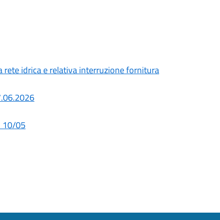
ete idrica e relativa interruzione fornitura
07.06.2026
l 10/05