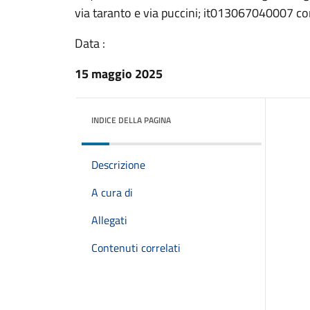
via taranto e via puccini; it013067040007 
Data :
15 maggio 2025
INDICE DELLA PAGINA
Descrizione
A cura di
Allegati
Contenuti correlati