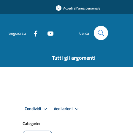
Accedi all'area personale
Seguici su
Cerca
Tutti gli argomenti
Condividi
Vedi azioni
Categorie: