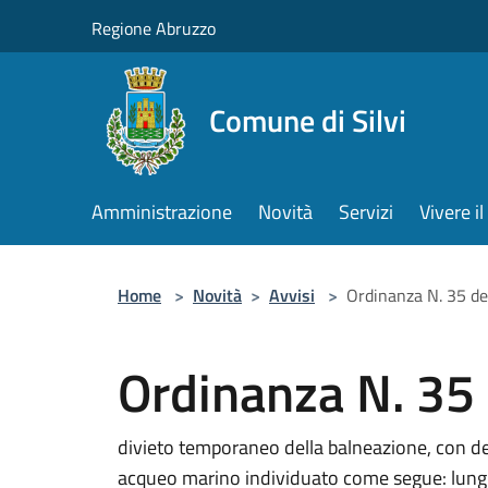
Salta al contenuto principale
Regione Abruzzo
Comune di Silvi
Amministrazione
Novità
Servizi
Vivere 
Home
>
Novità
>
Avvisi
>
Ordinanza N. 35 d
Ordinanza N. 35
divieto temporaneo della balneazione, con de
acqueo marino individuato come segue: lunghez