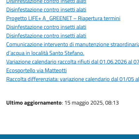
Disinfestazione contro insetti alati
Disinfestazione contro insetti alati
Progetto LIFE+ A_GREENET – Riapertura termini
Disinfestazione contro insetti alati
Disinfestazione contro insetti alati
Comunicazione intervento di manutenzione straordinaria r
d’acqua in località Santo Stefano.
Variazione calendario raccolta rifiuti dal 01.06.2026 al 
Ecosportello via Matteotti
Raccolta differenziata: variazione calendario dal 01/05 a
Ultimo aggiornamento
: 15 maggio 2025, 08:13