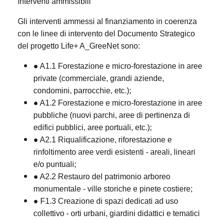
Interventi ammissibili
Gli interventi ammessi al finanziamento in coerenza
con le linee di intervento del Documento Strategico
del progetto Life+ A_GreeNet sono:
● A1.1 Forestazione e micro-forestazione in aree
private (commerciale, grandi aziende,
condomini, parrocchie, etc.);
● A1.2 Forestazione e micro-forestazione in aree
pubbliche (nuovi parchi, aree di pertinenza di
edifici pubblici, aree portuali, etc.);
● A2.1 Riqualificazione, riforestazione e
rinfoltimento aree verdi esistenti - areali, lineari
e/o puntuali;
● A2.2 Restauro del patrimonio arboreo
monumentale - ville storiche e pinete costiere;
● F1.3 Creazione di spazi dedicati ad uso
collettivo - orti urbani, giardini didattici e tematici