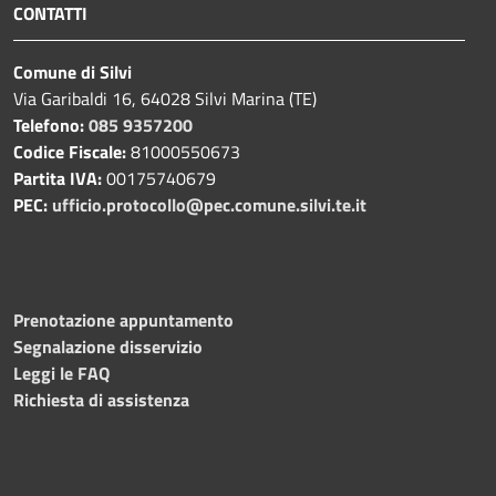
CONTATTI
Comune di Silvi
Via Garibaldi 16, 64028 Silvi Marina (TE)
Telefono:
085 9357200
Codice Fiscale:
81000550673
Partita IVA:
00175740679
PEC:
ufficio.protocollo@pec.comune.silvi.te.it
Prenotazione appuntamento
Segnalazione disservizio
Leggi le FAQ
Richiesta di assistenza