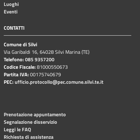
Luoghi
Eventi
CONTATTI
Comune di Silvi
Via Garibaldi 16, 64028 Silvi Marina (TE)
Telefono:
085 9357200
Codice Fiscale:
81000550673
Partita IVA:
00175740679
PEC:
ufficio.protocollo@pec.comune.silvi.te.it
Prenotazione appuntamento
Segnalazione disservizio
Leggi le FAQ
Richiesta di assistenza