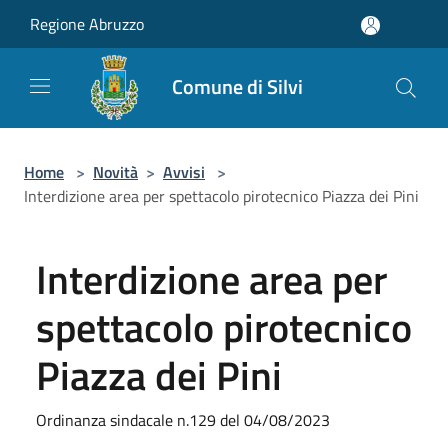
Salta al contenuto principale
Regione Abruzzo
Comune di Silvi
Home
>
Novità
>
Avvisi
>
Interdizione area per spettacolo pirotecnico Piazza dei Pini
Interdizione area per
spettacolo pirotecnico
Piazza dei Pini
Ordinanza sindacale n.129 del 04/08/2023