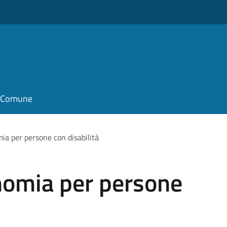
il Comune
ia per persone con disabilità
nomia per persone