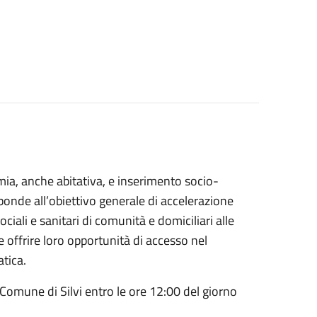
mia, anche abitativa, e inserimento socio-
sponde all’obiettivo generale di accelerazione
ciali e sanitari di comunità e domiciliari alle
e offrire loro opportunità di accesso nel
tica.
Comune di Silvi entro le ore 12:00 del giorno