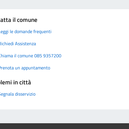
atta il comune
Leggi le domande frequenti
Richiedi Assistenza
Chiama il comune 085 9357200
Prenota un appuntamento
lemi in città
Segnala disservizio