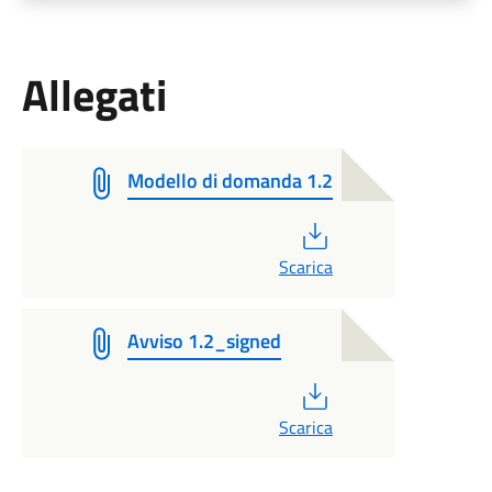
Allegati
Modello di domanda 1.2
PDF
Scarica
Avviso 1.2_signed
PDF
Scarica