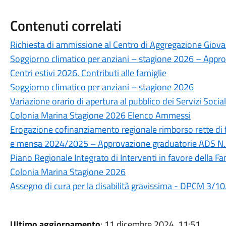
Contenuti correlati
Richiesta di ammissione al Centro di Aggregazione Giovani
Soggiorno climatico per anziani – stagione 2026 – Appr
Centri estivi 2026. Contributi alle famiglie
Soggiorno climatico per anziani – stagione 2026
Variazione orario di apertura al pubblico dei Servizi Soci
Colonia Marina Stagione 2026 Elenco Ammessi
Erogazione cofinanziamento regionale rimborso rette di 
e mensa 2024/2025 – Approvazione graduatorie ADS N.
Piano Regionale Integrato di Interventi in favore della F
Colonia Marina Stagione 2026
Assegno di cura per la disabilità gravissima - DPCM 3/
Ultimo aggiornamento
: 11 dicembre 2024, 11:51