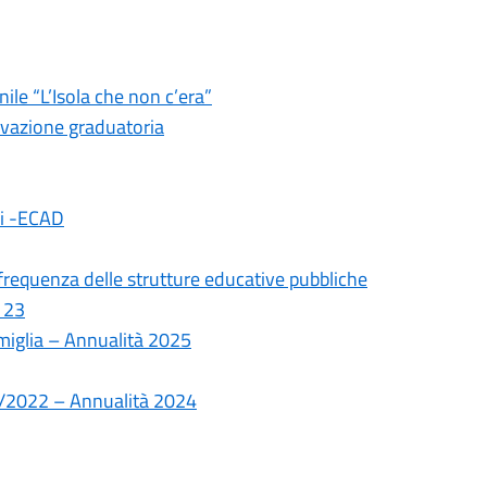
le “L’Isola che non c’era”
ovazione graduatoria
ali -ECAD
frequenza delle strutture educative pubbliche
 23
amiglia – Annualità 2025
10/2022 – Annualità 2024