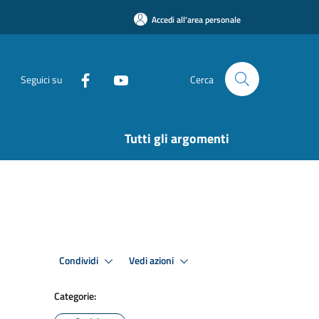
Accedi all'area personale
Seguici su
Cerca
Tutti gli argomenti
Condividi
Vedi azioni
Categorie: