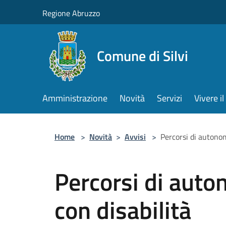
Salta al contenuto principale
Regione Abruzzo
Comune di Silvi
Amministrazione
Novità
Servizi
Vivere 
Home
>
Novità
>
Avvisi
>
Percorsi di autonom
Percorsi di auto
con disabilità