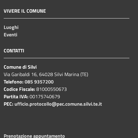
VIVERE IL COMUNE
Luoghi
Eventi
CONTATTI
Comune di Silvi
Via Garibaldi 16, 64028 Silvi Marina (TE)
Telefono:
085 9357200
Codice Fiscale:
81000550673
Partita IVA:
00175740679
PEC:
ufficio.protocollo@pec.comune.silvi.te.it
Prenotazione appuntamento