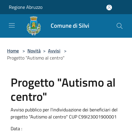
Salta al contenuto principale
Regione Abruzzo
Comune di Silvi
Home
>
Novità
>
Avvisi
>
Progetto "Autismo al centro"
Progetto "Autismo al
centro"
Avviso pubblico per l'individuazione dei beneficiari del
progetto "Autismo al centro" CUP C99I23001900001
Data :