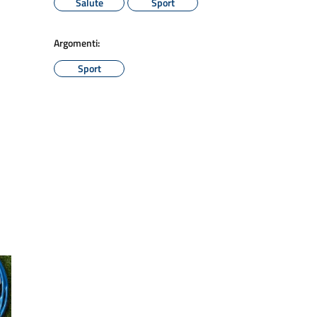
Salute
Sport
Argomenti:
Sport