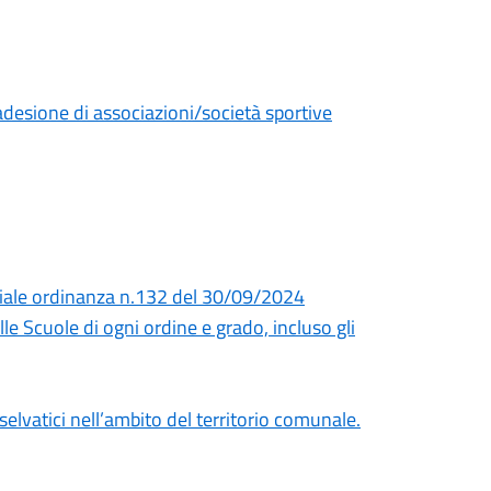
adesione di associazioni/società sportive
ziale ordinanza n.132 del 30/09/2024
e Scuole di ogni ordine e grado, incluso gli
selvatici nell’ambito del territorio comunale.