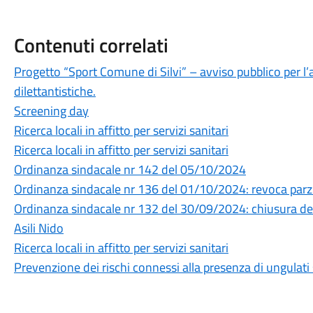
Contenuti correlati
Progetto “Sport Comune di Silvi” – avviso pubblico per l’
dilettantistiche.
Screening day
Ricerca locali in affitto per servizi sanitari
Ricerca locali in affitto per servizi sanitari
Ordinanza sindacale nr 142 del 05/10/2024
Ordinanza sindacale nr 136 del 01/10/2024: revoca par
Ordinanza sindacale nr 132 del 30/09/2024: chiusura dell
Asili Nido
Ricerca locali in affitto per servizi sanitari
Prevenzione dei rischi connessi alla presenza di ungulati 