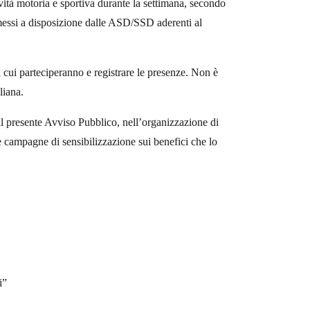
vità motoria e sportiva durante la settimana, secondo
i messi a disposizione dalle ASD/SSD aderenti al
a cui parteciperanno e registrare le presenze. Non è
liana.
l presente Avviso Pubblico, nell’organizzazione di
e campagne di sensibilizzazione sui benefici che lo
i”