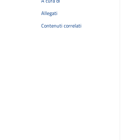
A cura di
Allegati
Contenuti correlati