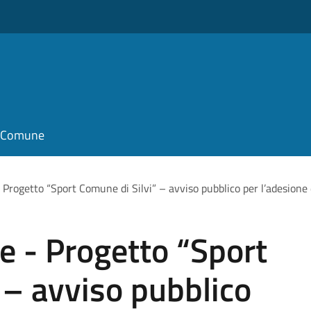
il Comune
rogetto “Sport Comune di Silvi” – avviso pubblico per l’adesione di
 - Progetto “Sport
 – avviso pubblico