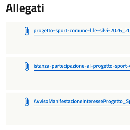
Allegati
progetto-sport-comune-life-silvi-2026_
istanza-partecipazione-al-progetto-spor
AvvisoManifestazioneInteresseProgetto