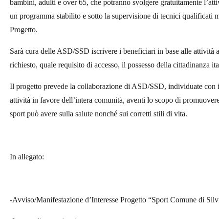
bambini, adulti e over 65, che potranno svolgere gratuitamente l’atti
un programma stabilito e sotto la supervisione di tecnici qualificat
Progetto.
Sarà cura delle ASD/SSD iscrivere i beneficiari in base alle attività 
richiesto, quale requisito di accesso, il possesso della cittadinanza ita
Il progetto prevede la collaborazione di ASD/SSD, individuate con i
attività in favore dell’intera comunità, aventi lo scopo di promuover
sport può avere sulla salute nonché sui corretti stili di vita.
In allegato:
-Avviso/Manifestazione d’Interesse Progetto “Sport Comune di Silv