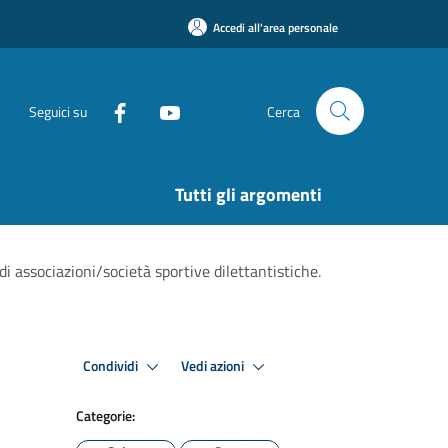
Accedi all'area personale
Seguici su
Cerca
Tutti gli argomenti
 associazioni/società sportive dilettantistiche.
Condividi
Vedi azioni
Categorie: