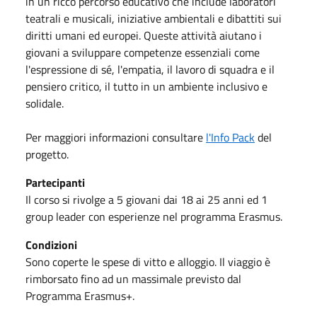
in un ricco percorso educativo che include laboratori
teatrali e musicali, iniziative ambientali e dibattiti sui
diritti umani ed europei. Queste attività aiutano i
giovani a sviluppare competenze essenziali come
l'espressione di sé, l'empatia, il lavoro di squadra e il
pensiero critico, il tutto in un ambiente inclusivo e
solidale.
Per maggiori informazioni consultare
l'Info Pack
del
progetto.
Partecipanti
Il corso si rivolge a 5 giovani dai 18 ai 25 anni ed 1
group leader con esperienze nel programma Erasmus.
Condizioni
Sono coperte le spese di vitto e alloggio. Il viaggio è
rimborsato fino ad un massimale previsto dal
Programma Erasmus+.