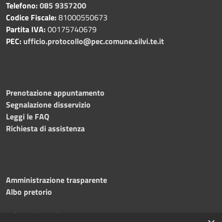
Telefono:
085 9357200
Codice Fiscale:
81000550673
Partita IVA:
00175740679
PEC:
ufficio.protocollo@pec.comune.silvi.te.it
Prenotazione appuntamento
Segnalazione disservizio
Leggi le FAQ
Richiesta di assistenza
Amministrazione trasparente
Albo pretorio
Informativa privacy