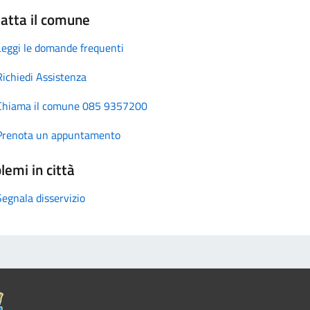
atta il comune
Leggi le domande frequenti
Richiedi Assistenza
Chiama il comune 085 9357200
Prenota un appuntamento
lemi in città
Segnala disservizio