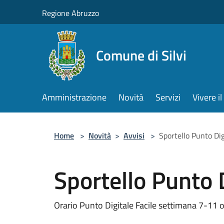
Salta al contenuto principale
Regione Abruzzo
Comune di Silvi
Amministrazione
Novità
Servizi
Vivere 
Home
>
Novità
>
Avvisi
>
Sportello Punto Dig
Sportello Punto D
Orario Punto Digitale Facile settimana 7-11 