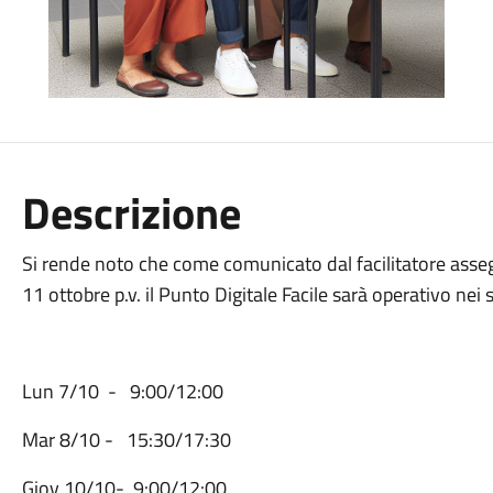
Descrizione
Si rende noto che come comunicato dal facilitatore asseg
11 ottobre p.v. il Punto Digitale Facile sarà operativo nei 
Lun 7/10 - 9:00/12:00
Mar 8/10 - 15:30/17:30
Giov 10/10- 9:00/12:00