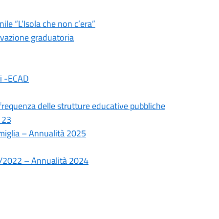
le “L’Isola che non c’era”
ovazione graduatoria
ali -ECAD
frequenza delle strutture educative pubbliche
 23
amiglia – Annualità 2025
10/2022 – Annualità 2024