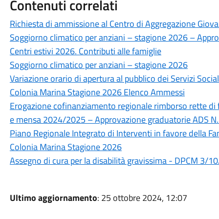
Contenuti correlati
Richiesta di ammissione al Centro di Aggregazione Giovani
Soggiorno climatico per anziani – stagione 2026 – Appr
Centri estivi 2026. Contributi alle famiglie
Soggiorno climatico per anziani – stagione 2026
Variazione orario di apertura al pubblico dei Servizi Soci
Colonia Marina Stagione 2026 Elenco Ammessi
Erogazione cofinanziamento regionale rimborso rette di 
e mensa 2024/2025 – Approvazione graduatorie ADS N.
Piano Regionale Integrato di Interventi in favore della F
Colonia Marina Stagione 2026
Assegno di cura per la disabilità gravissima - DPCM 3/
Ultimo aggiornamento
: 25 ottobre 2024, 12:07