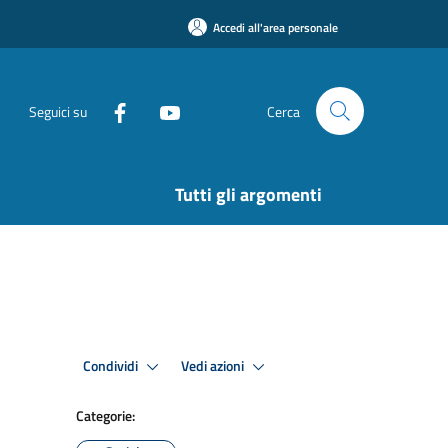
Accedi all'area personale
Seguici su
Cerca
Tutti gli argomenti
Condividi
Vedi azioni
Categorie: