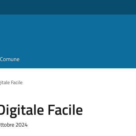
il Comune
itale Facile
igitale Facile
ottobre 2024