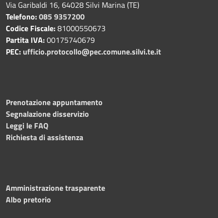
Via Garibaldi 16, 64028 Silvi Marina (TE)
Telefono:
085 9357200
Codice Fiscale:
81000550673
Partita IVA:
00175740679
PEC:
ufficio.protocollo@pec.comune.silvi.te.it
Prenotazione appuntamento
Segnalazione disservizio
Leggi le FAQ
Richiesta di assistenza
Amministrazione trasparente
Albo pretorio