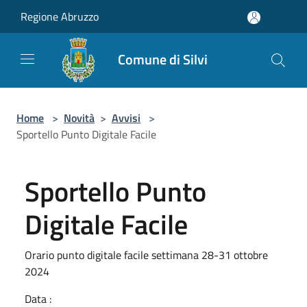
Salta al contenuto principale
Regione Abruzzo
Comune di Silvi
Home
>
Novità
>
Avvisi
>
Sportello Punto Digitale Facile
Sportello Punto
Digitale Facile
Orario punto digitale facile settimana 28-31 ottobre
2024
Data :