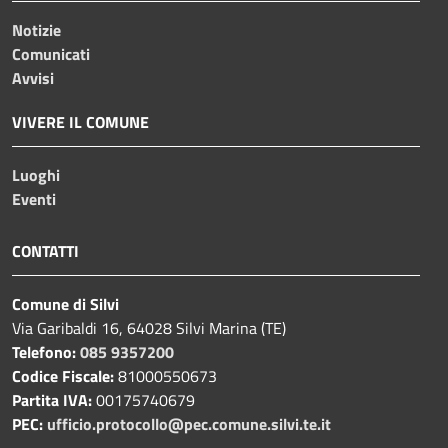
Notizie
Comunicati
Avvisi
VIVERE IL COMUNE
Luoghi
Eventi
CONTATTI
Comune di Silvi
Via Garibaldi 16, 64028 Silvi Marina (TE)
Telefono:
085 9357200
Codice Fiscale:
81000550673
Partita IVA:
00175740679
PEC:
ufficio.protocollo@pec.comune.silvi.te.it