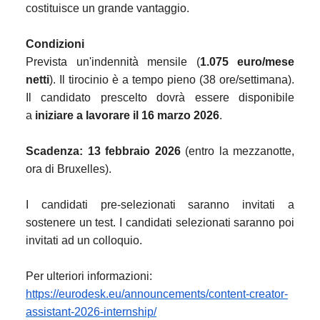
costituisce un grande vantaggio.
Condizioni
Prevista un'indennità mensile (
1.075 euro/mese
netti
). Il tirocinio è a tempo pieno (38 ore/settimana).
Il candidato prescelto dovrà essere disponibile
a
iniziare a lavorare il 16 marzo 2026
.
Scadenza: 13 febbraio 2026
(entro la mezzanotte,
ora di Bruxelles).
I candidati pre-selezionati saranno invitati a
sostenere un test. I candidati selezionati saranno poi
invitati ad un colloquio.
Per ulteriori informazioni:
https://eurodesk.eu/announcements/content-creator-
assistant-2026-internship/