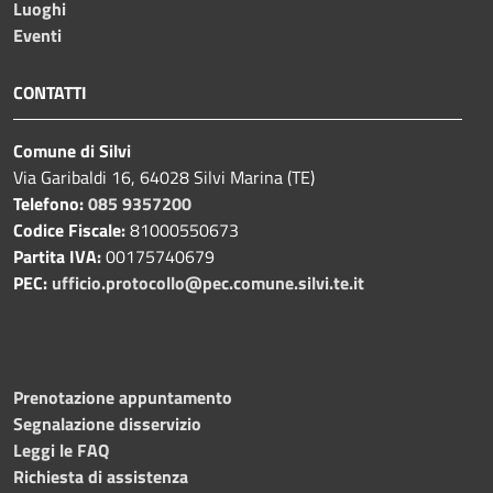
Luoghi
Eventi
CONTATTI
Comune di Silvi
Via Garibaldi 16, 64028 Silvi Marina (TE)
Telefono:
085 9357200
Codice Fiscale:
81000550673
Partita IVA:
00175740679
PEC:
ufficio.protocollo@pec.comune.silvi.te.it
Prenotazione appuntamento
Segnalazione disservizio
Leggi le FAQ
Richiesta di assistenza