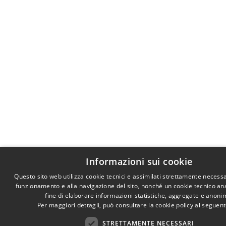
Informazioni sui cookie
Questo sito web utilizza cookie tecnici e assimilati strettamente necessa
funzionamento e alla navigazione del sito, nonché un cookie tecnico anal
fine di elaborare informazioni statistiche, aggregate e anoni
Per maggiori dettagli, può consultare la cookie policy al seguen
STRETTAMENTE NECESSARI