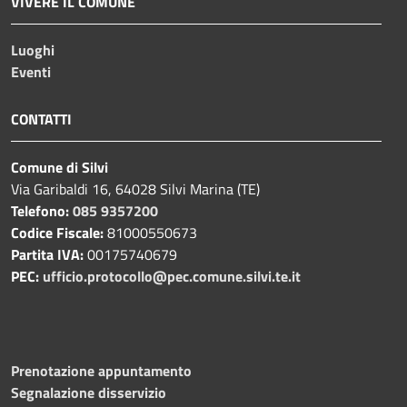
VIVERE IL COMUNE
Luoghi
Eventi
CONTATTI
Comune di Silvi
Via Garibaldi 16, 64028 Silvi Marina (TE)
Telefono:
085 9357200
Codice Fiscale:
81000550673
Partita IVA:
00175740679
PEC:
ufficio.protocollo@pec.comune.silvi.te.it
Prenotazione appuntamento
Segnalazione disservizio