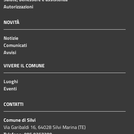
Autorizzazioni
NOVITÀ
Notizie
Comunicati
Avvisi
VIVERE IL COMUNE
Luoghi
Eventi
CONTATTI
Comune di Silvi
Via Garibaldi 16, 64028 Silvi Marina (TE)