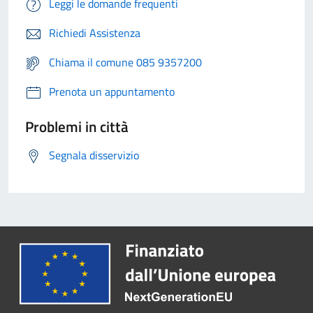
Leggi le domande frequenti
Richiedi Assistenza
Chiama il comune 085 9357200
Prenota un appuntamento
Problemi in città
Segnala disservizio