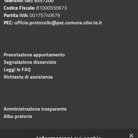
Telefono:
085 9357200
Codice Fiscale:
81000550673
Partita IVA:
00175740679
PEC:
ufficio.protocollo@pec.comune.silvi.te.it
Prenotazione appuntamento
Segnalazione disservizio
Leggi le FAQ
Richiesta di assistenza
Amministrazione trasparente
Albo pretorio
Informativa privacy
×