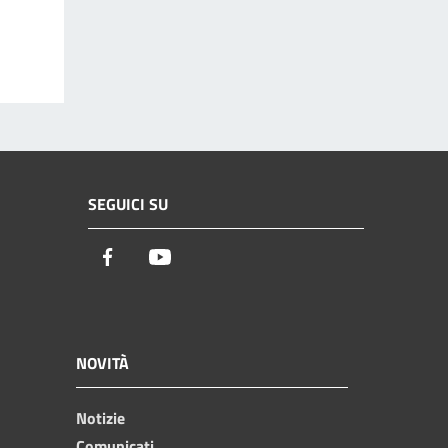
SEGUICI SU
Facebook
Youtube
NOVITÀ
Notizie
Comunicati