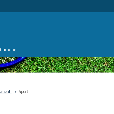
il Comune
omenti
>
Sport