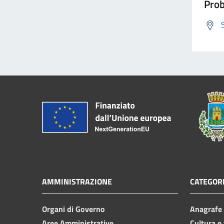
Prob
AMMINISTRAZIONE
CATEGORI
Organi di Governo
Anagrafe e
Aree Amministrative
Cultura e