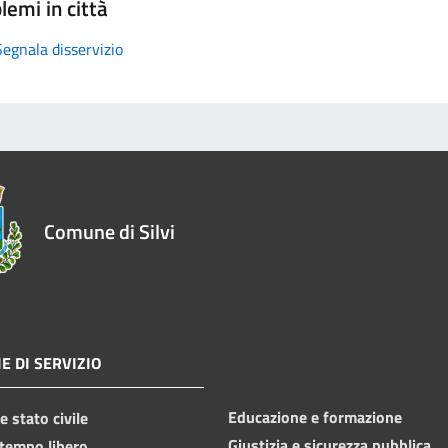
lemi in città
Segnala disservizio
Comune di Silvi
E DI SERVIZIO
Educazione e formazione
 stato civile
Giustizia e sicurezza pubblica
 tempo libero