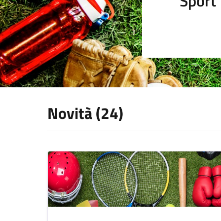
Sport
Novità (24)