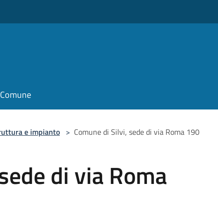
il Comune
ruttura e impianto
>
Comune di Silvi, sede di via Roma 190
 sede di via Roma