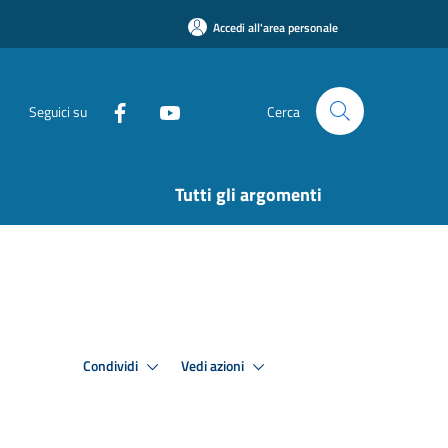
Accedi all'area personale
Seguici su
Cerca
Tutti gli argomenti
Condividi
Vedi azioni