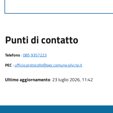
Punti di contatto
Telefono
:
085 9357223
PEC
:
ufficio.protocollo@pec.comune.silvi.te.it
Ultimo aggiornamento
: 23 luglio 2026, 11:42