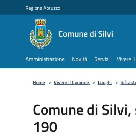
Salta al contenuto principale
Regione Abruzzo
Comune di Silvi
Amministrazione
Novità
Servizi
Vivere 
Home
>
Vivere il Comune
>
Luoghi
>
Infrast
Comune di Silvi,
190