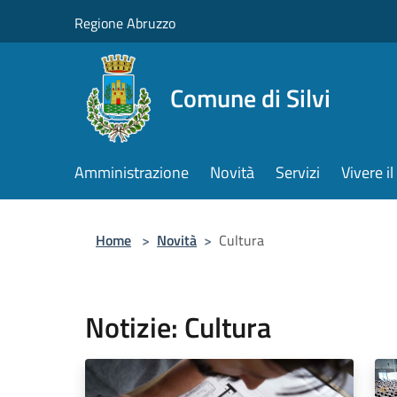
Salta al contenuto principale
Regione Abruzzo
Comune di Silvi
Amministrazione
Novità
Servizi
Vivere 
Home
>
Novità
>
Cultura
Notizie: Cultura