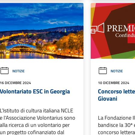
NOTIZIE
NOTIZIE
16 DICEMBRE 2024
10 DICEMBRE 2024
Volontariato ESC in Georgia
Concorso lette
Giovani
L’Istituto di cultura italiana NCLE
e l'Associazione Volontarius sono
La Fondazione I
alla ricerca di un volontario per
bandisce la 30ª 
un progetto cofinanziato dal
concorso lettera