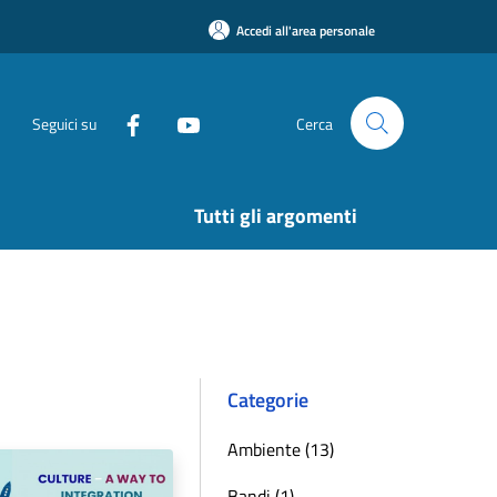
Accedi all'area personale
Seguici su
Cerca
Tutti gli argomenti
Categorie
Ambiente (13)
Bandi (1)