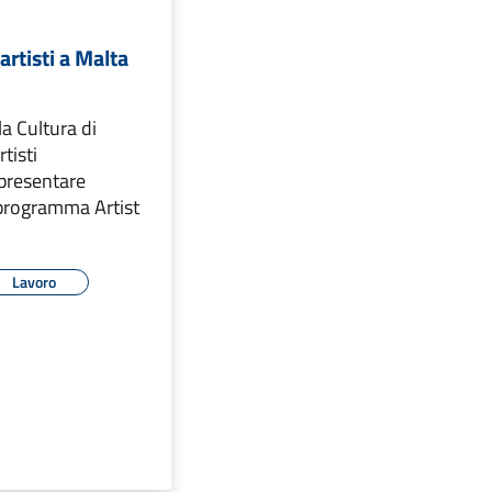
artisti a Malta
la Cultura di
rtisti
 presentare
programma Artist
Lavoro