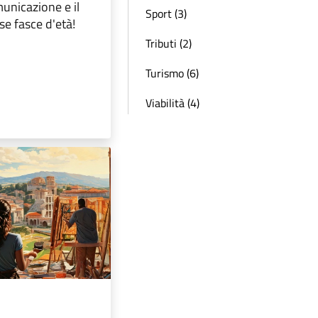
municazione e il
Sport (3)
se fasce d'età!
Tributi (2)
Turismo (6)
Viabilità (4)