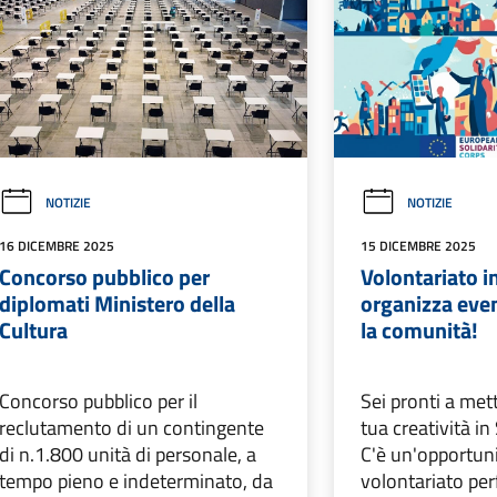
NOTIZIE
NOTIZIE
16 DICEMBRE 2025
15 DICEMBRE 2025
Concorso pubblico per
Volontariato i
diplomati Ministero della
organizza even
Cultura
la comunità!
Concorso pubblico per il
Sei pronti a mett
reclutamento di un contingente
tua creatività in
di n.1.800 unità di personale, a
C'è un'opportuni
tempo pieno e indeterminato, da
volontariato per