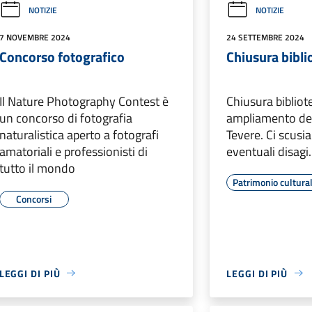
NOTIZIE
NOTIZIE
7 NOVEMBRE 2024
24 SETTEMBRE 2024
Concorso fotografico
Chiusura bibli
Il Nature Photography Contest è
Chiusura bibliote
un concorso di fotografia
ampliamento dell
naturalistica aperto a fotografi
Tevere. Ci scusi
amatoriali e professionisti di
eventuali disagi.
tutto il mondo
Patrimonio cultura
Concorsi
LEGGI DI PIÙ
LEGGI DI PIÙ