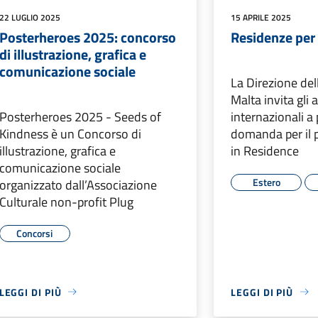
22 LUGLIO 2025
15 APRILE 2025
Posterheroes 2025: concorso
Residenze per 
di illustrazione, grafica e
comunicazione sociale
La Direzione del
Malta invita gli a
Posterheroes 2025 - Seeds of
internazionali a
Kindness è un Concorso di
domanda per il 
illustrazione, grafica e
in Residence
comunicazione sociale
Estero
organizzato dall’Associazione
Culturale non-profit Plug
Concorsi
LEGGI DI PIÙ
LEGGI DI PIÙ