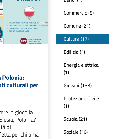
Commercio (8)
Comune (21)
Cultura (17)
Edilizia (1)
Energia elettrica
(1)
n Polonia:
ti culturali per
Giovani (133)
Protezione Civile
(1)
ere in gioco la
Scuola (21)
 Slesia, Polonia?
tà di
Sociale (16)
fetta per chi ama