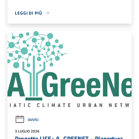
LEGGI DI PIÙ
AVVISI
3 LUGLIO 2026
Progetto LIFE+ A_GREENET – Riapertura