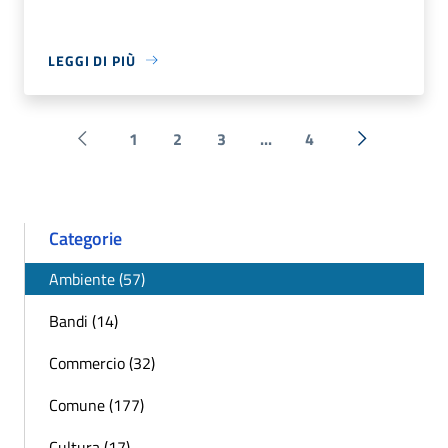
LEGGI DI PIÙ
1
2
3
...
4
Pagina precedente
Successiva 
Categorie
Ambiente (57)
Bandi (14)
Commercio (32)
Comune (177)
Cultura (17)