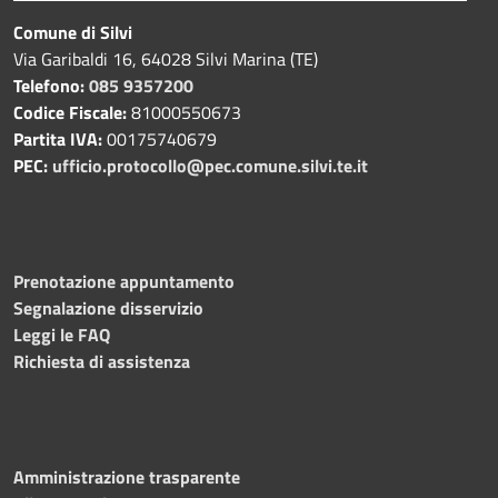
Comune di Silvi
Via Garibaldi 16, 64028 Silvi Marina (TE)
Telefono:
085 9357200
Codice Fiscale:
81000550673
Partita IVA:
00175740679
PEC:
ufficio.protocollo@pec.comune.silvi.te.it
Prenotazione appuntamento
Segnalazione disservizio
Leggi le FAQ
Richiesta di assistenza
Amministrazione trasparente