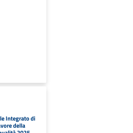
e Integrato di
avore della
nualità 2025