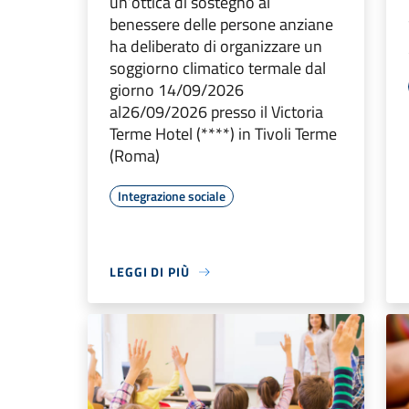
un’ottica di sostegno al
benessere delle persone anziane
ha deliberato di organizzare un
soggiorno climatico termale dal
giorno 14/09/2026
al26/09/2026 presso il Victoria
Terme Hotel (****) in Tivoli Terme
(Roma)
Integrazione sociale
LEGGI DI PIÙ