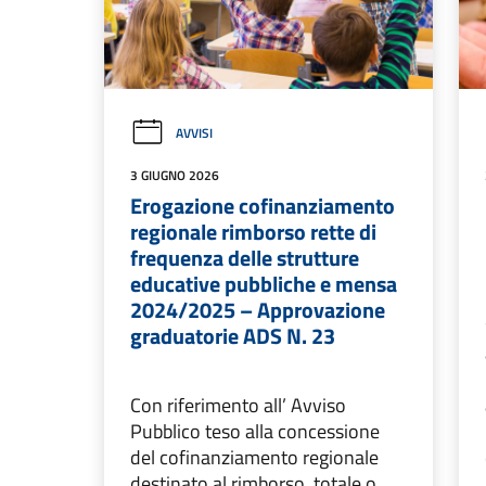
AVVISI
3 GIUGNO 2026
Erogazione cofinanziamento
regionale rimborso rette di
frequenza delle strutture
educative pubbliche e mensa
2024/2025 – Approvazione
graduatorie ADS N. 23
Con riferimento all’ Avviso
Pubblico teso alla concessione
del cofinanziamento regionale
destinato al rimborso, totale o