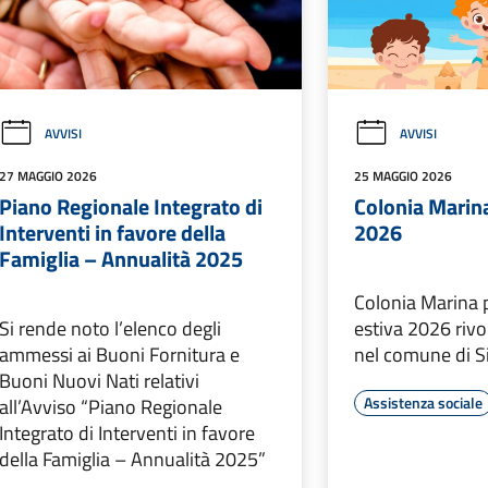
AVVISI
AVVISI
27 MAGGIO 2026
25 MAGGIO 2026
Piano Regionale Integrato di
Colonia Marin
Interventi in favore della
2026
Famiglia – Annualità 2025
Colonia Marina p
Si rende noto l’elenco degli
estiva 2026 rivol
ammessi ai Buoni Fornitura e
nel comune di Si
Buoni Nuovi Nati relativi
Assistenza sociale
all’Avviso “Piano Regionale
Integrato di Interventi in favore
della Famiglia – Annualità 2025”