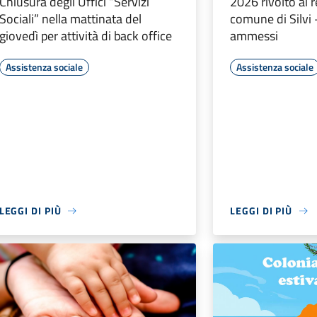
Chiusura degli Uffici “Servizi
2026 rivolto ai r
Sociali” nella mattinata del
comune di Silvi 
giovedì per attività di back office
ammessi
Assistenza sociale
Assistenza sociale
LEGGI DI PIÙ
LEGGI DI PIÙ