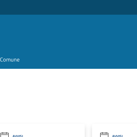
il Comune
AVVISI
AVVISI