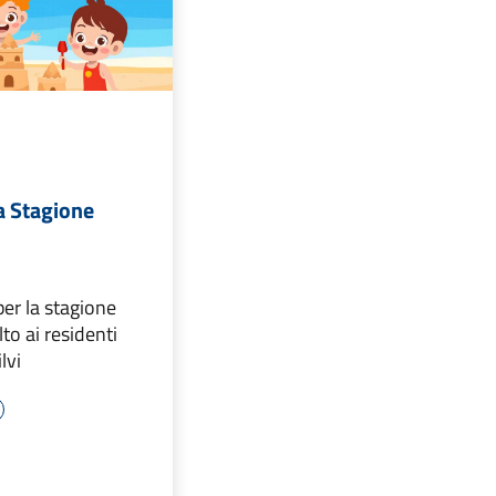
a Stagione
er la stagione
to ai residenti
lvi