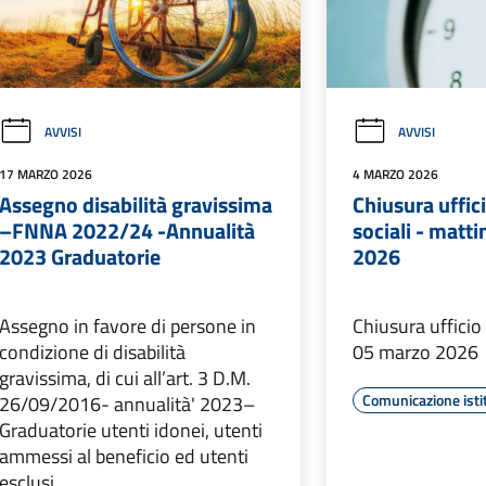
AVVISI
AVVISI
17 MARZO 2026
4 MARZO 2026
Assegno disabilità gravissima
Chiusura uffici
–FNNA 2022/24 -Annualità
sociali - matt
2023 Graduatorie
2026
Assegno in favore di persone in
Chiusura ufficio
condizione di disabilità
05 marzo 2026
gravissima, di cui all’art. 3 D.M.
Comunicazione isti
26/09/2016- annualità' 2023–
Graduatorie utenti idonei, utenti
ammessi al beneficio ed utenti
esclusi