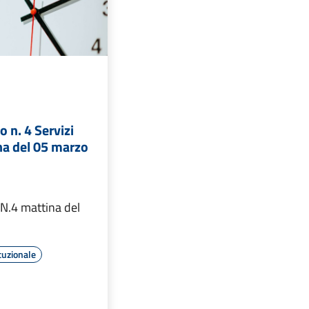
o n. 4 Servizi
ina del 05 marzo
 N.4 mattina del
tuzionale