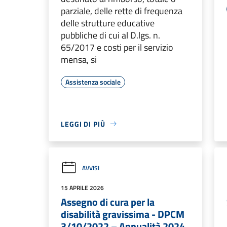
parziale, delle rette di frequenza
delle strutture educative
pubbliche di cui al D.lgs. n.
65/2017 e costi per il servizio
mensa, si
Assistenza sociale
LEGGI DI PIÙ
AVVISI
15 APRILE 2026
Assegno di cura per la
disabilità gravissima - DPCM
3/10/2022 – Annualità 2024