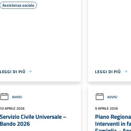
Assistenza sociale
LEGGI DI PIÙ
LEGGI DI PIÙ
AVVISI
AVVISI
10 APRILE 2026
9 APRILE 2026
Servizio Civile Universale –
Piano Regional
Bando 2026
Interventi in f
Famiglia – An