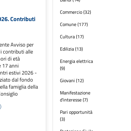
Commercio (32)
026. Contributi
Comune (177)
Cultura (17)
uente Avviso per
Edilizia (13)
 contributi alle
ori di età
Energia elettrica
e 17 anni
(9)
ntri estivi 2026 -
ziato dal fondo
Giovani (12)
della famiglia della
Manifestazione
onsiglio
d'interesse (7)
Pari opportunità
(3)