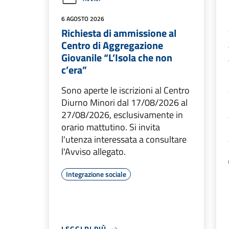
6 AGOSTO 2026
Richiesta di ammissione al
Centro di Aggregazione
Giovanile “L’Isola che non
c’era”
Sono aperte le iscrizioni al Centro
Diurno Minori dal 17/08/2026 al
27/08/2026, esclusivamente in
orario mattutino. Si invita
l'utenza interessata a consultare
l'Avviso allegato.
Integrazione sociale
LEGGI DI PIÙ