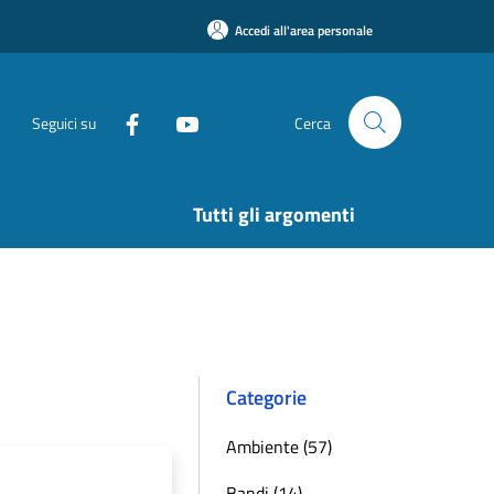
Accedi all'area personale
Seguici su
Cerca
Tutti gli argomenti
Categorie
Ambiente (57)
Bandi (14)