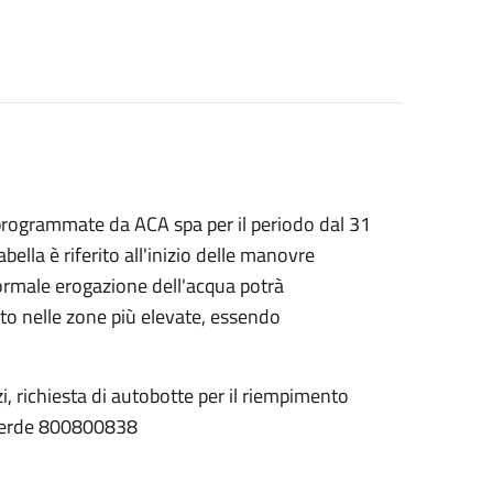
ca programmate da ACA spa per il periodo dal 31
ella è riferito all'inizio delle manovre
normale erogazione dell'acqua potrà
tutto nelle zone più elevate, essendo
i, richiesta di autobotte per il riempimento
o verde 800800838