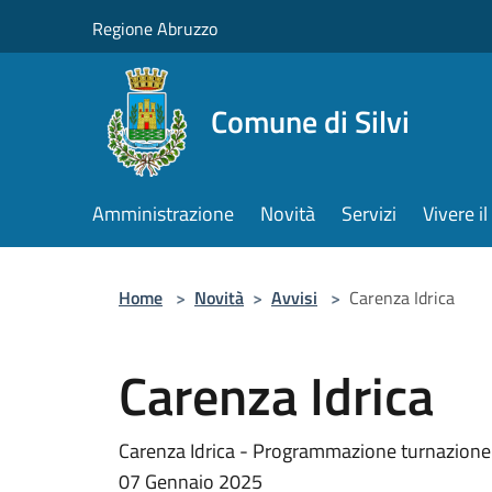
Salta al contenuto principale
Regione Abruzzo
Comune di Silvi
Amministrazione
Novità
Servizi
Vivere 
Home
>
Novità
>
Avvisi
>
Carenza Idrica
Carenza Idrica
Carenza Idrica - Programmazione turnazione 
07 Gennaio 2025