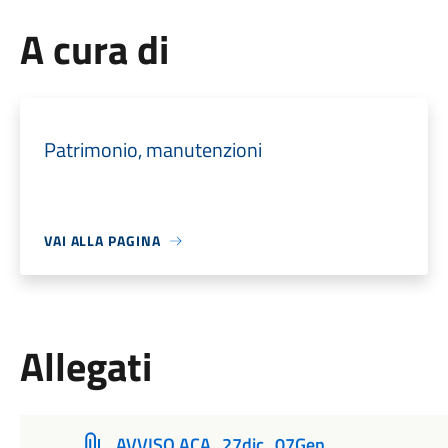
A cura di
Patrimonio, manutenzioni
VAI ALLA PAGINA
Allegati
AVVISO ACA_27dic_07Gen