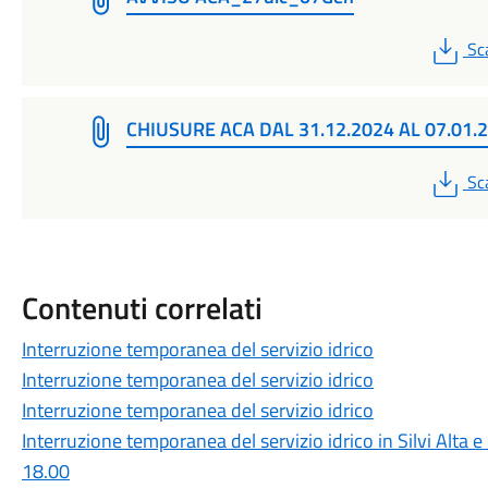
PD
Sc
CHIUSURE ACA DAL 31.12.2024 AL 07.01.
PD
Sc
Contenuti correlati
Interruzione temporanea del servizio idrico
Interruzione temporanea del servizio idrico
Interruzione temporanea del servizio idrico
Interruzione temporanea del servizio idrico in Silvi Alta e
18.00