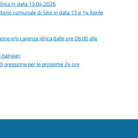
rica in data 13.04.2026
itorio comunale di Silvi in data 13 e 14 Aprile
ione e/o carenza idrica dalle ore 09.00 alle
 balneari
 di pressione per le prossime 24 ore