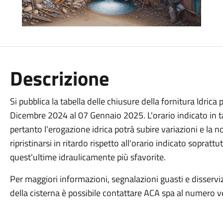
Descrizione
Si pubblica la tabella delle chiusure della fornitura Idri
Dicembre 2024 al 07 Gennaio 2025. L'orario indicato in tab
pertanto l'erogazione idrica potrà subire variazioni e la 
ripristinarsi in ritardo rispetto all'orario indicato soprat
quest'ultime idraulicamente più sfavorite.
Per maggiori informazioni, segnalazioni guasti e disserviz
della cisterna è possibile contattare ACA spa al numer