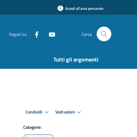
Accedi all'area personale
Seguici su
Cerca
Tutti gli argomenti
Condividi
Vedi azioni
Categorie: