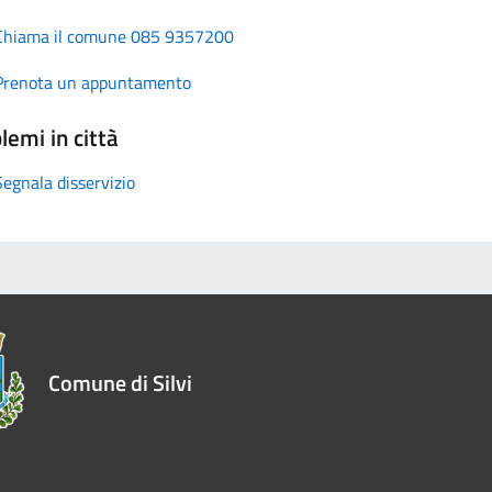
Chiama il comune 085 9357200
Prenota un appuntamento
lemi in città
Segnala disservizio
Comune di Silvi