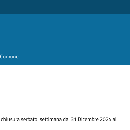
il Comune
chiusura serbatoi settimana dal 31 Dicembre 2024 al