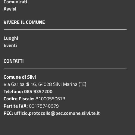
Comunicati
Avvisi
VIVERE IL COMUNE
Luoghi
Eventi
CONTATTI
Comune di Silvi
Via Garibaldi 16, 64028 Silvi Marina (TE)
Telefono:
085 9357200
Codice Fiscale:
81000550673
Partita IVA:
00175740679
PEC:
ufficio.protocollo@pec.comune.silvi.te.it