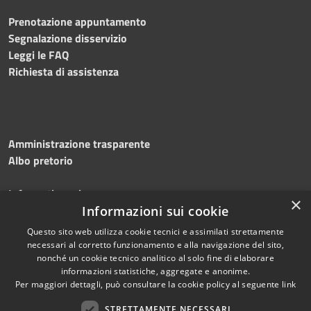
Prenotazione appuntamento
Segnalazione disservizio
Leggi le FAQ
Richiesta di assistenza
Amministrazione trasparente
Albo pretorio
Informativa privacy
×
Note legali
Informazioni sui cookie
Dichiarazione di accessibilità
Questo sito web utilizza cookie tecnici e assimilati strettamente
necessari al corretto funzionamento e alla navigazione del sito,
nonché un cookie tecnico analitico al solo fine di elaborare
informazioni statistiche, aggregate e anonime.
Per maggiori dettagli, può consultare la cookie policy al seguente
link
RSS
Copyright © 2026 • Comune di
Accessibilità
Silvi • Powered by
STRETTAMENTE NECESSARI