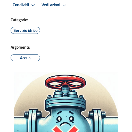
Condividi
Vedi azioni
Categorie:
Servizio idrico
Argomenti:
Acqua