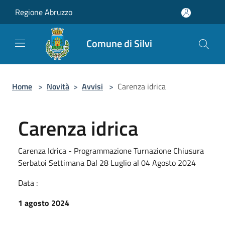
Salta al contenuto principale
Regione Abruzzo
Comune di Silvi
Home
>
Novità
>
Avvisi
>
Carenza idrica
Carenza idrica
Carenza Idrica - Programmazione Turnazione Chiusura
Serbatoi Settimana Dal 28 Luglio al 04 Agosto 2024
Data :
1 agosto 2024