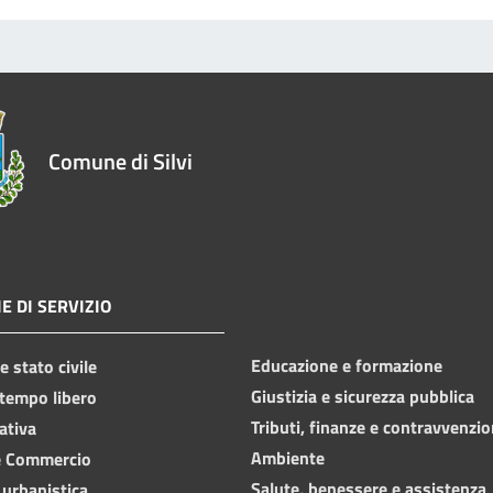
Comune di Silvi
E DI SERVIZIO
Educazione e formazione
 stato civile
Giustizia e sicurezza pubblica
 tempo libero
Tributi, finanze e contravvenzio
ativa
Ambiente
e Commercio
Salute, benessere e assistenza
 urbanistica