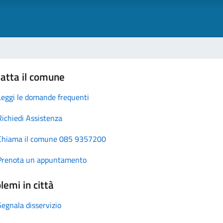
atta il comune
Leggi le domande frequenti
Richiedi Assistenza
Chiama il comune 085 9357200
Prenota un appuntamento
lemi in città
Segnala disservizio