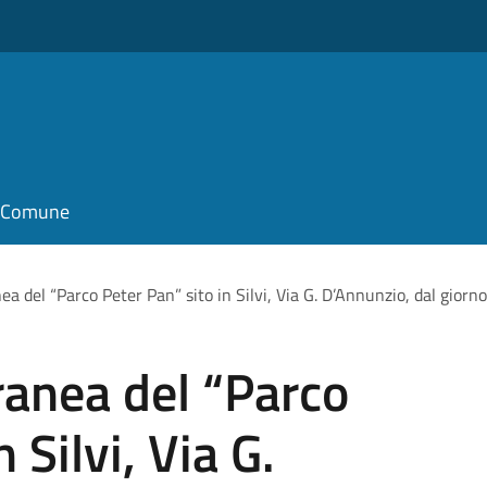
il Comune
a del “Parco Peter Pan” sito in Silvi, Via G. D’Annunzio, dal gio
anea del “Parco
 Silvi, Via G.