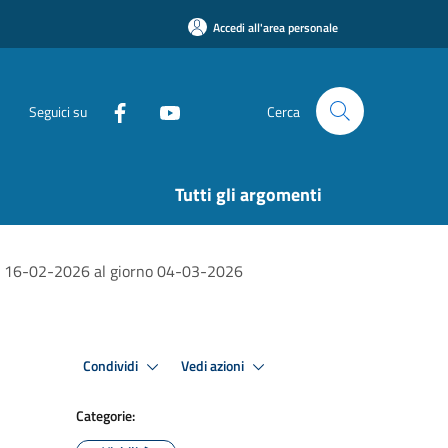
Accedi all'area personale
Seguici su
Cerca
Tutti gli argomenti
rno 16-02-2026 al giorno 04-03-2026
Condividi
Vedi azioni
Categorie: