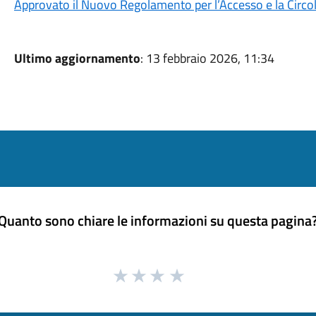
Approvato il Nuovo Regolamento per l’Accesso e la Circolaz
Ultimo aggiornamento
: 13 febbraio 2026, 11:34
Quanto sono chiare le informazioni su questa pagina