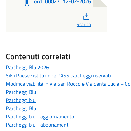
ord_00027_12-02-2026
PDF
Scarica
Contenuti correlati
Parcheggi Blu 2026
Silvi Paese : istituzione PASS parcheggi riservati
Modifica viabilità in via San Rocco e Via Santa Lucia – 
Parcheggi Blu
Parcheggi blu
Parcheggi Blu
Parcheggi blu - aggiornamento
Parcheggi blu - abbonamenti