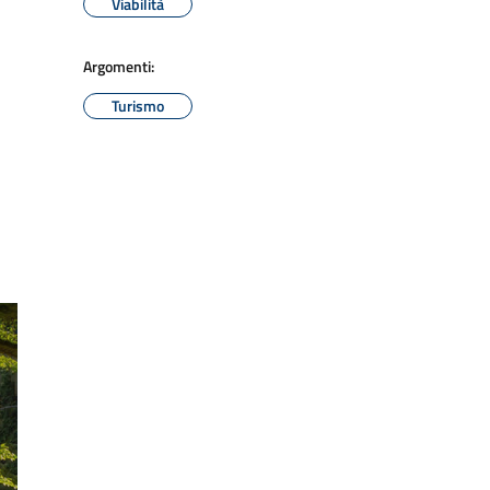
Viabilità
Argomenti:
Turismo