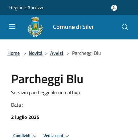
Salta al contenuto principale
Regione Abruzzo
Comune di Silvi
Home
>
Novità
>
Avvisi
>
Parcheggi Blu
Parcheggi Blu
Servizio parcheggi blu non attivo
Data :
2 luglio 2025
Condividi
Vedi azioni