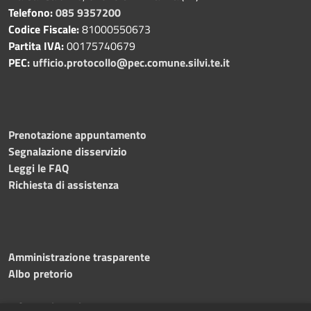
Telefono:
085 9357200
Codice Fiscale:
81000550673
Partita IVA:
00175740679
PEC:
ufficio.protocollo@pec.comune.silvi.te.it
Prenotazione appuntamento
Segnalazione disservizio
Leggi le FAQ
Richiesta di assistenza
Amministrazione trasparente
Albo pretorio
Informativa privacy