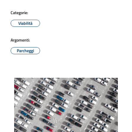
Categorie:
Viabilità
Argomenti:
Parcheggi