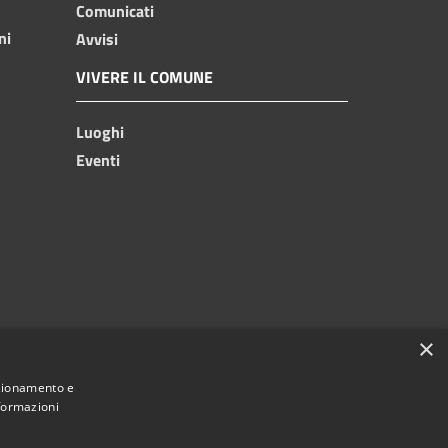
Comunicati
ni
Avvisi
VIVERE IL COMUNE
Luoghi
Eventi
×
nzionamento e
nformazioni