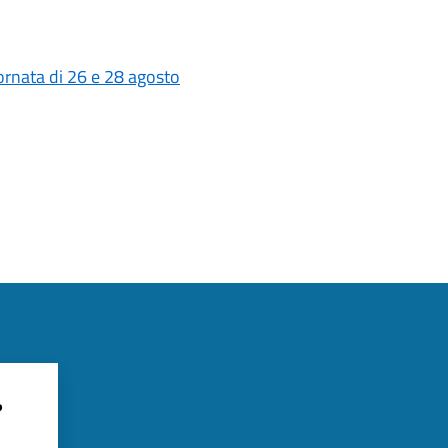
giornata di 26 e 28 agosto
?