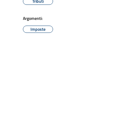
Tributi
Argomenti:
Imposte