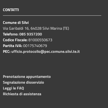
CONTATTI
Comune di Silvi
Via Garibaldi 16, 64028 Silvi Marina (TE)
Telefono:
085 9357200
Codice Fiscale:
81000550673
Partita IVA:
00175740679
PEC:
ufficio.protocollo@pec.comune.silvi.te.it
Prenotazione appuntamento
Segnalazione disservizio
Leggi le FAQ
Richiesta di assistenza