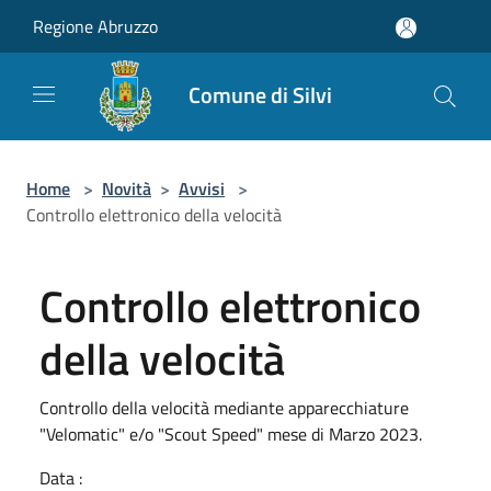
Salta al contenuto principale
Regione Abruzzo
Comune di Silvi
Home
>
Novità
>
Avvisi
>
Controllo elettronico della velocità
Controllo elettronico
della velocità
Controllo della velocità mediante apparecchiature
"Velomatic" e/o "Scout Speed" mese di Marzo 2023.
Data :