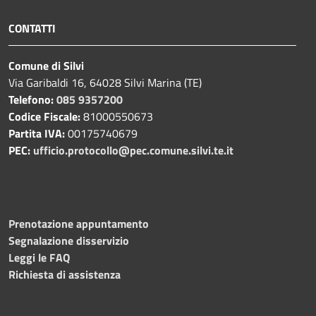
CONTATTI
Comune di Silvi
Via Garibaldi 16, 64028 Silvi Marina (TE)
Telefono:
085 9357200
Codice Fiscale:
81000550673
Partita IVA:
00175740679
PEC:
ufficio.protocollo@pec.comune.silvi.te.it
Prenotazione appuntamento
Segnalazione disservizio
Leggi le FAQ
Richiesta di assistenza