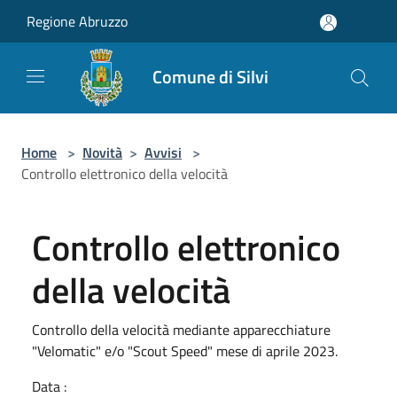
Salta al contenuto principale
Regione Abruzzo
Comune di Silvi
Home
>
Novità
>
Avvisi
>
Controllo elettronico della velocità
Controllo elettronico
della velocità
Controllo della velocità mediante apparecchiature
"Velomatic" e/o "Scout Speed" mese di aprile 2023.
Data :