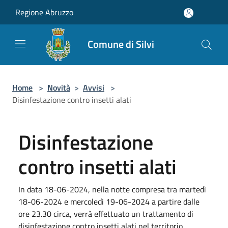
Salta al contenuto principale
Regione Abruzzo
Comune di Silvi
Home
>
Novità
>
Avvisi
>
Disinfestazione contro insetti alati
Disinfestazione
contro insetti alati
In data 18-06-2024, nella notte compresa tra martedì
18-06-2024 e mercoledì 19-06-2024 a partire dalle
ore 23.30 circa, verrà effettuato un trattamento di
disinfestazione contro insetti alati nel territorio