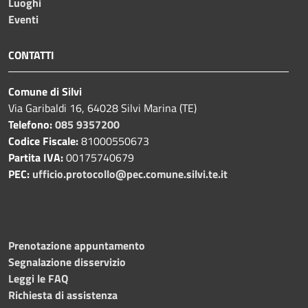
Luoghi
Eventi
CONTATTI
Comune di Silvi
Via Garibaldi 16, 64028 Silvi Marina (TE)
Telefono:
085 9357200
Codice Fiscale:
81000550673
Partita IVA:
00175740679
PEC:
ufficio.protocollo@pec.comune.silvi.te.it
Prenotazione appuntamento
Segnalazione disservizio
Leggi le FAQ
Richiesta di assistenza