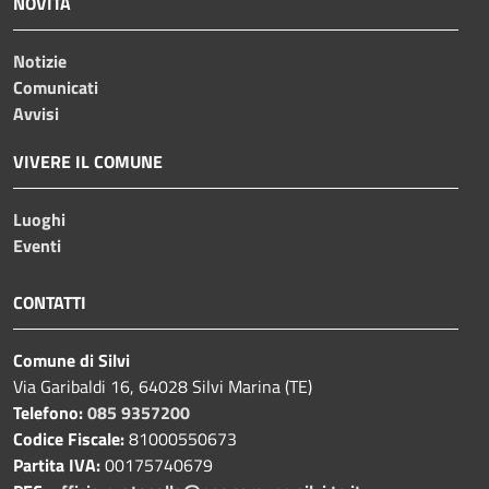
NOVITÀ
Notizie
Comunicati
Avvisi
VIVERE IL COMUNE
Luoghi
Eventi
CONTATTI
Comune di Silvi
Via Garibaldi 16, 64028 Silvi Marina (TE)
Telefono:
085 9357200
Codice Fiscale:
81000550673
Partita IVA:
00175740679