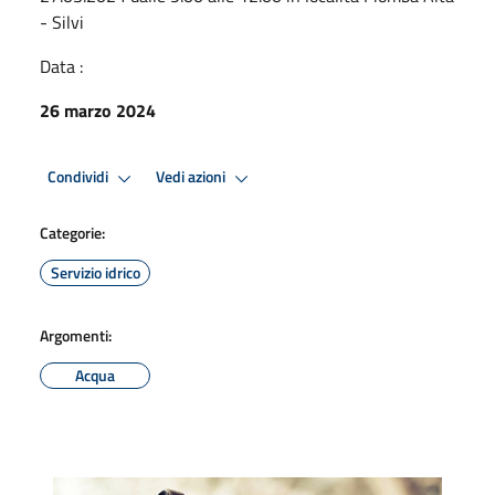
- Silvi
Data :
26 marzo 2024
Condividi
Vedi azioni
Categorie:
Servizio idrico
Argomenti:
Acqua