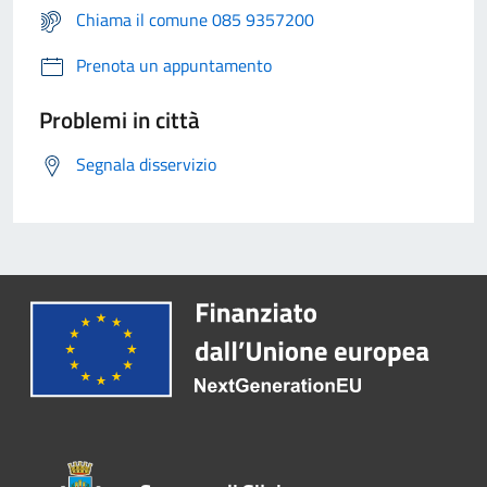
Chiama il comune 085 9357200
Prenota un appuntamento
Problemi in città
Segnala disservizio