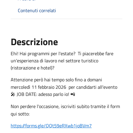
Contenuti correlati
Descrizione
Ehi! Hai programmi per l'estate? Ti piacerebbe fare
un'esperienza di lavoro nel settore turistico
(ristorazione e hotel)?
Attenzione però hai tempo solo fino a domani
mercoledì 11 febbraio 2026 per candidarti all'evento
JOB DATE: adesso parlo io!
🎤
📲
Non perdere l'occasione, iscriviti subito tramite il form
qui sotto:
https://forms.gle/QQt59eRXwb1joBVm7