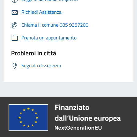
Richiedi Assistenza
Chiama il comune 085 9357200
Prenota un appuntamento
Problemi in città
Segnala disservizio