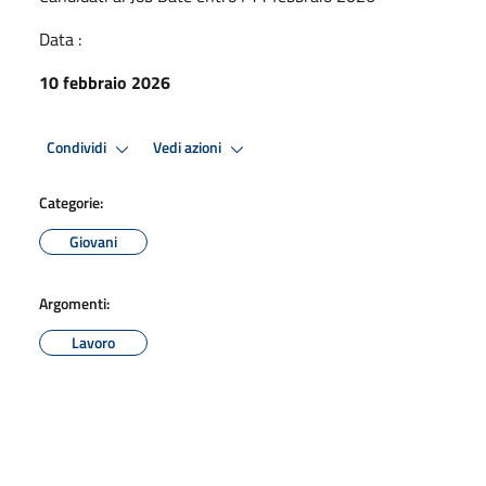
Data :
10 febbraio 2026
Condividi
Vedi azioni
Categorie:
Giovani
Argomenti:
Lavoro