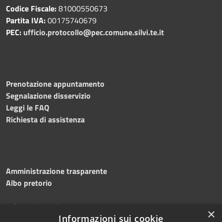
Codice Fiscale:
81000550673
Partita IVA:
00175740679
PEC:
ufficio.protocollo@pec.comune.silvi.te.it
Prenotazione appuntamento
Segnalazione disservizio
Leggi le FAQ
Richiesta di assistenza
Amministrazione trasparente
Albo pretorio
Informativa privacy
×
Note legali
Informazioni sui cookie